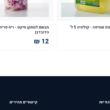
ת שטיפה - קולוניה 5 ל'
מבשם למתקן מיקס - ריח פריח
הדובדבן
וריות
קישורים מהירים