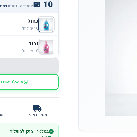
ליחידה · ניחוח
כחול
כחול
ורוד
שאלו אותנו
משלוח ארצי
מח
במלאי - מוכן למשלוח