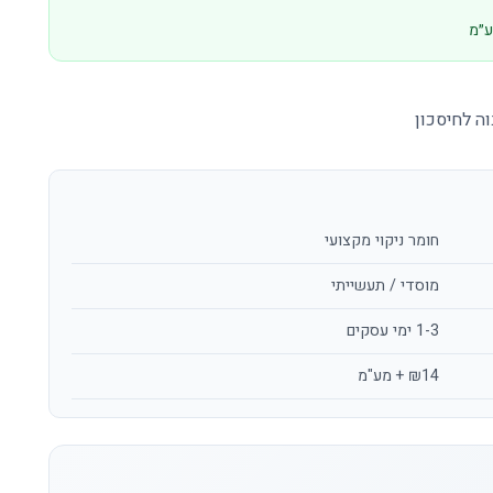
וה לחיסכון
חומר ניקוי מקצועי
מוסדי / תעשייתי
1-3 ימי עסקים
₪14 + מע"מ