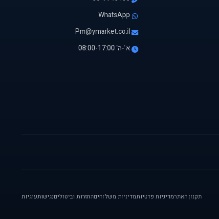
WhatsApp
Pm@ymarket.co.il
א'-ה' 08:00-17:00
תקנון האתר
מדיניות פרטיות
מדיניות משלוחים
החזרות וביטולים
נגישות
עוגיות