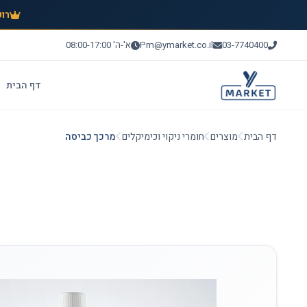
רוכ
03-7740400
Pm@ymarket.co.il
א'-ה' 08:00-17:00
דף הבית
דף הבית
מוצרים
חומרי ניקוי וכימיקלים
מרכך כביסה