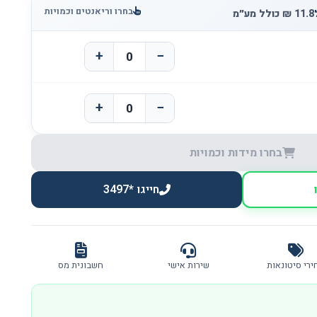
בחרו וריאנטים וכמויות
+
−
+
−
בחרו מידות וכמויות
חייגו *3497
ירי סיטונאות
שירות אישי
חשבונית מס