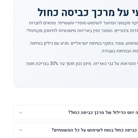
 על מרכך כביסה כחול
יקוי מקצועי המיועד לשימוש מוסדי ותעשייתי. מתאים לחברות
סדות ציבוריים. המוצר זמין באריזות סיטונאיות לחיסכון מקסימלי.
בשימוש, עומד בתקני בטיחות ישראליים. מגיע עם גיליון בטיחות
יש לדלל לפי ההוראות על גבי האריזה. מינון נכון חוסך עד 30% בצריכת חומר.
 יחס הדילול של מרכך כביסה כחול?
כביסה כחול בטוח לשימוש על כל המשטחים?