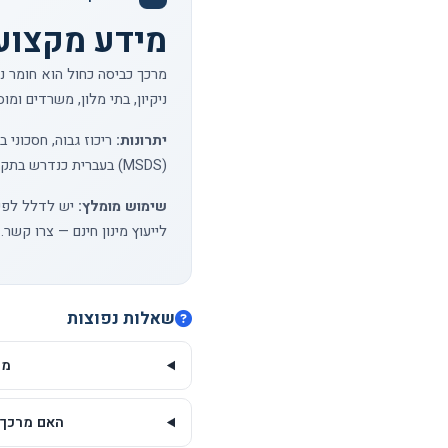
מידע מקצועי
מרכך כביסה כחול הוא חומר נ
ניקיון, בתי מלון, משרדים ומו
יתרונות:
ריכוז גבוה, חסכוני 
(MSDS) בעברית כנדרש בתקנות הבטיחות בעבודה.
שימוש מומלץ:
לייעוץ מינון חינם —
צרו קשר
.
שאלות נפוצות
מה
האם מרכך 