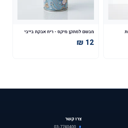
ת
מבשם למתקן מיקס - ריח אבקת בייבי
צרו קשר
03-7740400