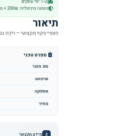
1-2 ימי עסקים
הזמנה מינימלית: 200₪ + מע״מ
תיאור
חומרי ניקוי מקצועי — ריכוז גב
מפרט טכני
סוג מוצר
שימוש
אספקה
מחיר
מידע מקצועי
E