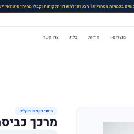
שים בכמויות מסחריות? הצטרפו למועדון הלקוחות וקבלו מחירון סיטונאי ייע
מוצרים
אודות
בלוג
צרו קשר
חומרי ניקוי וכימיקלים
מרכך כביסה