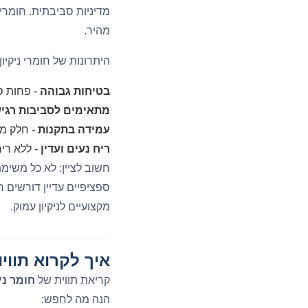
מדיניות סביבתית. חומרי נ
מהיר.
היתרונות של חומרי ניקיון 
בטיחות גבוהה
- פחות ס
מתאימים לסביבות רגי
עמידה בתקנות
- חלק מה
ריח נעים ועדין
- ללא ריח
חשוב לציין: לא כל משימת
ספציפיים עדיין דורשים ח
מקצועיים לניקיון עמוק.
איך לקרוא תוויו
קריאת תווית של
חומר ני
הנה מה לחפש: