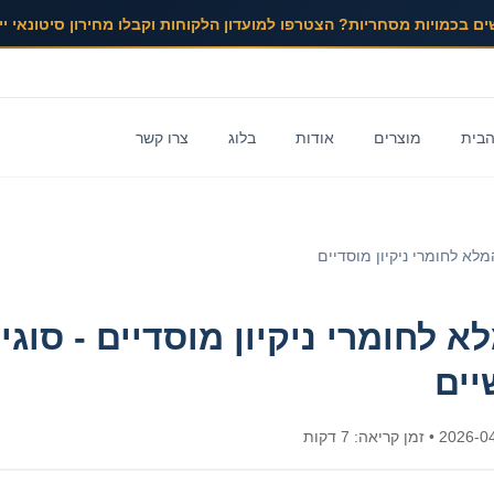
ים בכמויות מסחריות? הצטרפו למועדון הלקוחות וקבלו מחירון סיטונאי ייע
הבית
מוצרים
אודות
בלוג
צרו קשר
לא לחומרי ניקיון מוסדיים
 לחומרי ניקיון מוסדיים - סוגי
יים
2026-0
• זמן קריאה: 7 דקות