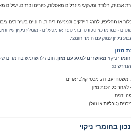
ת אבנית, חלודה ומשקעי מינרלים מאסלות, כיורים וברזים. יעילים מא
לור או תחליפיו, להרג חיידקים ולמניעת ריחות. חיוניים בשירותים ציב
ים - כמו מרכזי ספורט, בתי ספר או מפעלים - מומלץ ניקיון שירותי
וע ניקיון עמוק עם חומר חומצי.
 מזון
חומרי ניקוי מאושרים למגע עם מזון
. חובה להשתמש בחומרים שע
הנדרשים:
, משטחי עבודה, מכסי קולטי אדים
 לאחר כל הכנת מזון
ה ידנית
נית (טבליות או נוזל)
כון בחומרי ניקוי