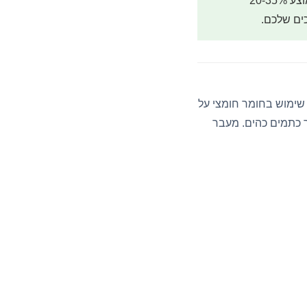
רכישת חומרי ניקיון מוסדיים מספק מקצועי כמו וואי מרקט חוסכת בממוצע 20-35%
ים שלכם.
 שימוש בחומר חומצי על
ר כתמים כהים. מעבר