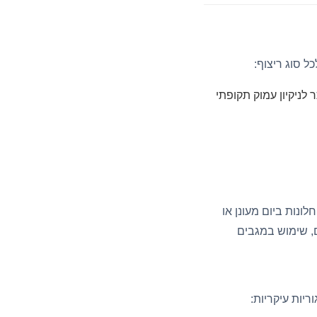
 סוג ריצוף:
לונות ביום מעונן או
, שימוש במגבים
יות עיקריות: