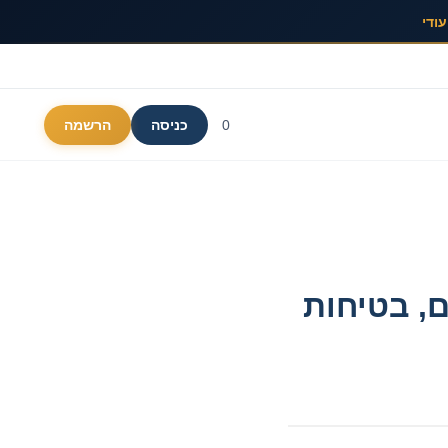
ודי
0
כניסה
הרשמה
ם, בטיחות