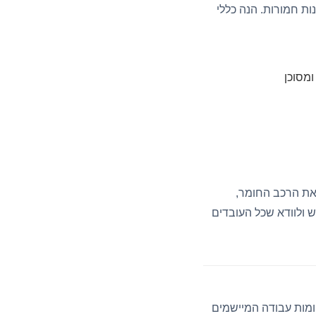
נות חמורות. הנה כללי
ומסוכן
מסמך זה מפרט את הרכב החומר,
ש ולוודא שכל העובדים
ומות עבודה המיישמים