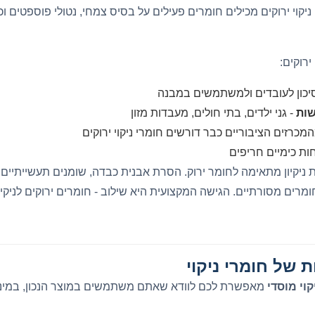
יקוי ירוקים מכילים חומרים פעילים על בסיס צמחי, נטולי פוספטים וכלו
ירוקים:
יכון לעובדים ולמשתמשים במבנה
שות
- גני ילדים, בתי חולים, מעבדות מזון
מכרזים הציבוריים כבר דורשים חומרי ניקוי ירוקים
ות כימיים חריפים
 ניקיון מתאימה לחומר ירוק. הסרת אבנית כבדה, שומנים תעשייתיים א
ומרים מסורתיים. הגישה המקצועית היא שילוב - חומרים ירוקים לניקיו
ת של חומרי ניקוי
קוי מוסדי
מאפשרת לכם לוודא שאתם משתמשים במוצר הנכון, במינון 