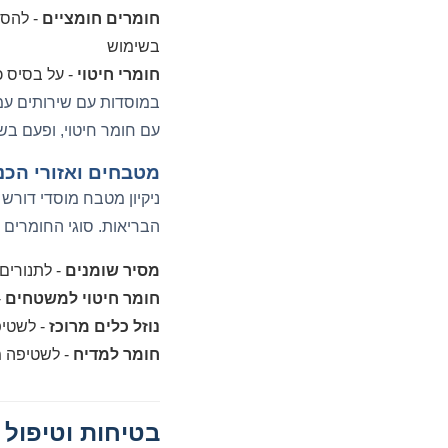
חומרים חומציים
- להסר
בשימוש
חומרי חיטוי
- על בסיס כ
במוסדות עם שירותים עמוס
עם חומר חיטוי, ופעם בשב
מטבחים ואזורי הכנת
ניקיון מטבח מוסדי דורש
הבריאות. סוגי החומרים 
מסיר שומנים
- לתנורים
חומר חיטוי למשטחים
-
נוזל כלים מרוכז
- לשטיפ
חומר למדיח
- לשטיפה מכ
בטיחות וטיפול נ