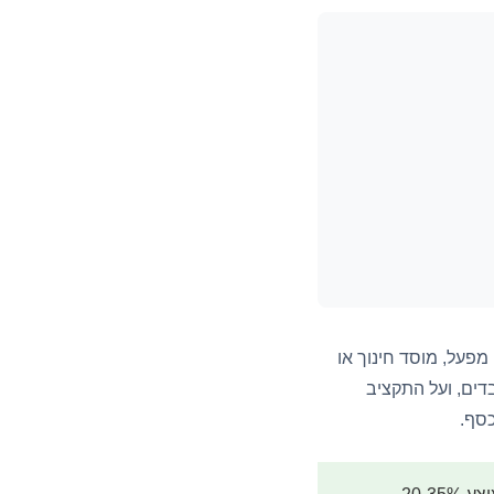
פעל, מוסד חינוך או
בדים, ועל התקציב
כסף.