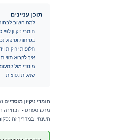
תוכן עניינים
למה חשוב לבחור חו
חומרי ניקיון לפי 
בטיחות וטיפול נכון
חלופות ירוקות וי
איך לקרוא תוויות 
מוסדי מול קמעונא
שאלות נפוצות
חומרי ניקיון מוסדיים
הם
מרכז ספורט - הבחירה הנכ
השנתי. במדריך זה נסקור