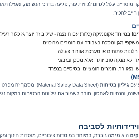
וי מוסדיים עלול לגרום לכוויות עור, פגיעה בדרכי הנשימה, ואפילו תאו
חייב להכיר:
ים
ם!
במיוחד אקונומיקה (כלור) עם חומצה - שילוב זה יוצר גז כלור רעיל 
משקפי מגן ומסכה בעבודה עם חומרים מרוכזים
חלונות פתוחים או מערכת אוורור פעילה
מדי לא מנקה טוב יותר, אלא מסכן ובזבזני
 ומאוורר. חומרים חומציים ובסיסיים בנפרד
ע עם
גיליון בטיחות
(Material Safety Data Sheet). 
שונה, והנחיות לאחסון. חובה לשמור את גיליונות הבטיחות במקום נגי
וידידותיות לסביבה
וקים
הוא מגמה גוברת, במיוחד במוסדות ציבוריים, מוסדות חינוך ומק