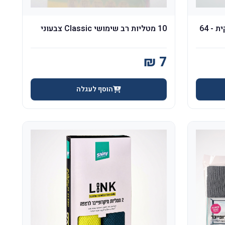
מגבון (liteel angels) ריחני בשקית - 64
10 מטליות רב שימושי Classic צבעוני
הוסף לעגלה