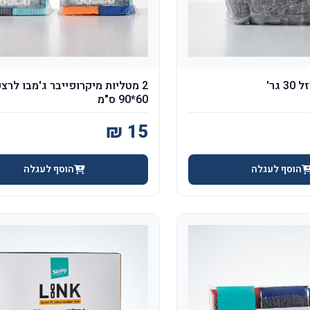
2 מטליות מיקרופייבר ג'מבו לרצ
60*90 ס"מ
הוסף לעגלה
הוסף לעגלה