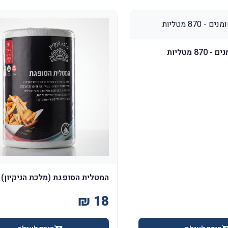
8 מטליות
המטלית הסופגת (מלכת הניקיון) - 90 ד