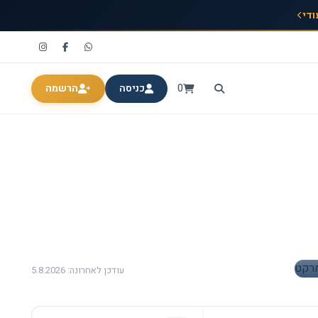
ודי
0
כניסה
הרשמה
עודכן לאחרונה: 5.8.2026