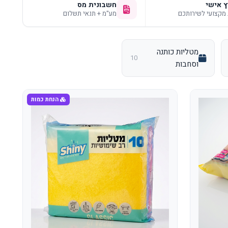
ץ אישי
חשבונית מס
 מקצועי לשירותכם
מע"מ + תנאי תשלום
מטליות כותנה
10
וסחבות
הנחת כמות