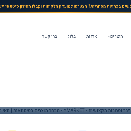
שים בכמויות מסחריות? הצטרפו למועדון הלקוחות וקבלו מחירון סיטונאי ייע
מוצרים
אודות
בלוג
צרו קשר
מטליות וסחבות – אספקה ישירה מהיצרן
ך