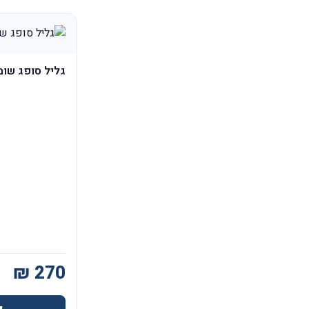
גליל סופג שומנים - 70