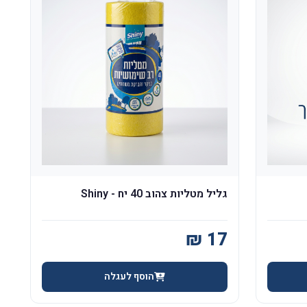
גליל מטליות צהוב 40 יח - Shiny
הוסף לעגלה