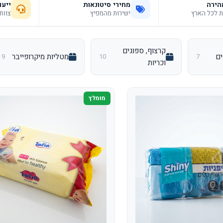
הירה
מחירי סיטונאות
ייעו
ישירות מהמפיץ
צוות
קרצוף, ספוגים
ים
מטליות מיקרופייבר
9
10
7
וכריות
מומלץ