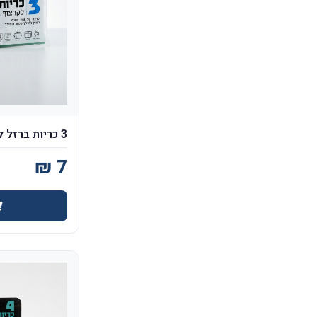
3 כריות ברזל לקרצוף חזק