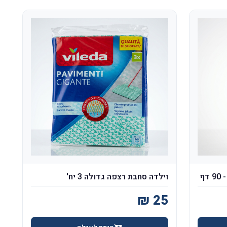
ף
וילדה סחבת רצפה גדולה 3 יח'