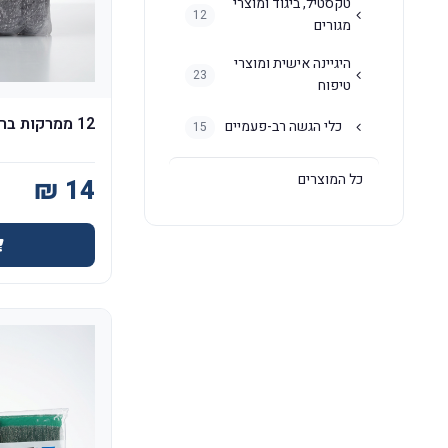
טקסטיל, ביגוד ומוצרי
12
מגורים
היגיינה אישית ומוצרי
23
טיפוח
12 ממרקות ברזל 30 גר'
כלי הגשה רב-פעמיים
15
כל המוצרים