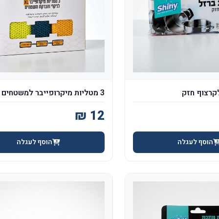
3 מטליות מיקרופייבר למשטחים LINK!
הוסף לעגלה
הוסף לעגלה