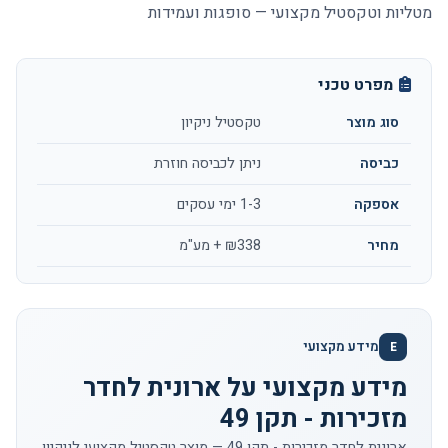
מטליות וטקסטיל מקצועי — סופגות ועמידות
מפרט טכני
סוג מוצר
טקסטיל ניקיון
כביסה
ניתן לכביסה חוזרת
אספקה
1-3 ימי עסקים
מחיר
₪338 + מע"מ
מידע מקצועי
E
מידע מקצועי על ארונית לחדר
מזכירות - תקן 49
ארונית לחדר מזכירות - תקן 49 — מוצר טקסטיל מקצועי לניקיון