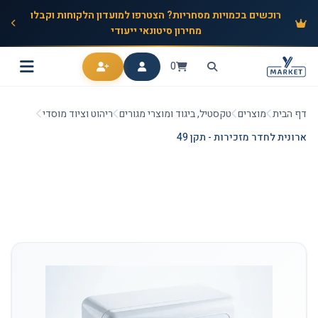
רוכשים בכמויות מסחריות? הצטרפו למועדון הלקוחות וקבלו
מחירון סיטונאי ייעודי
0
דף הבית
מוצרים
טקסטיל, ביגוד ומוצרי מגורים
ריהוט וציוד מוסדי
ארונית לחדר מזכירות - תקן 49