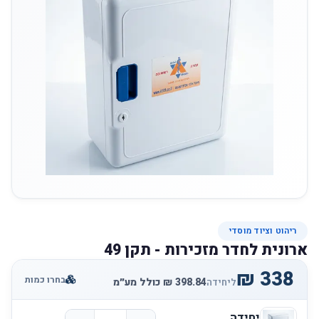
ריהוט וציוד מוסדי
ארונית לחדר מזכירות - תקן 49
בחרו כמות
ליחידה
יחידה