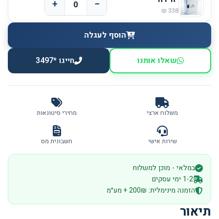
+
−
הוסף לעגלה
שאלו אותנו
חייגו *3497
משלוח ארצי
מחירי סיטונאות
שירות אישי
חשבונית מס
במלאי - מוכן למשלוח
1-2 ימי עסקים
הזמנה מינימלית: 200₪ + מע״מ
תיאור