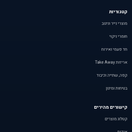
קטגוריות
מוצרי נייר וניגוב
חומרי ניקוי
חד פעמי ואירוח
אריזות Take Away
קפה, שתייה וכיבוד
בטיחות ומיגון
קישורים מהירים
קטלוג מוצרים
אודות