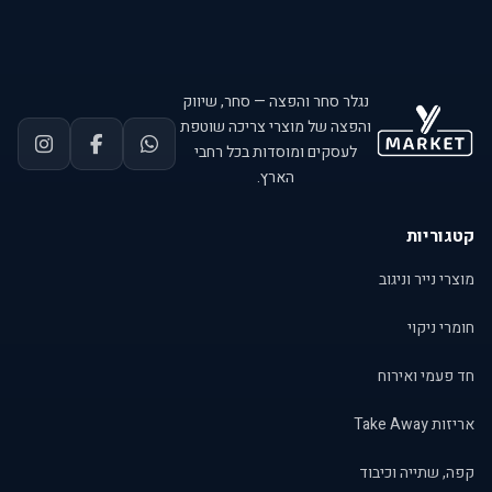
נגלר סחר והפצה — סחר, שיווק
והפצה של מוצרי צריכה שוטפת
לעסקים ומוסדות בכל רחבי
הארץ.
קטגוריות
מוצרי נייר וניגוב
חומרי ניקוי
חד פעמי ואירוח
אריזות Take Away
קפה, שתייה וכיבוד