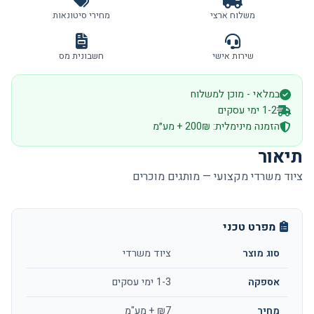
משלוח ארצי
מחירי סיטונאות
שירות אישי
חשבונית מס
במלאי - מוכן למשלוח
1-2 ימי עסקים
הזמנה מינימלית: 200₪ + מע״מ
תיאור
ציוד משרדי מקצועי — מותגים מוכרים
מפרט טכני
סוג מוצר
ציוד משרדי
אספקה
1-3 ימי עסקים
מחיר
₪7 + מע"מ