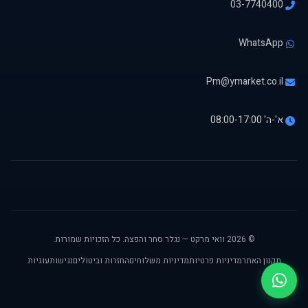
03-7740400
WhatsApp
Pm@ymarket.co.il
א'-ה' 08:00-17:00
© 2026 וואי מרקט — נגלר סחר והפצה. כל הזכויות שמורות.
תקנון האתר
מדיניות פרטיות
מדיניות משלוחים
החזרות וביטולים
נגישות
עוגיות