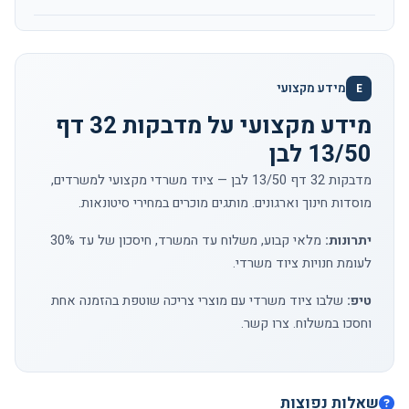
מידע מקצועי
E
מידע מקצועי על מדבקות 32 דף
13/50 לבן
מדבקות 32 דף 13/50 לבן — ציוד משרדי מקצועי למשרדים,
מוסדות חינוך וארגונים. מותגים מוכרים במחירי סיטונאות.
יתרונות:
מלאי קבוע, משלוח עד המשרד, חיסכון של עד 30%
לעומת חנויות ציוד משרדי.
טיפ:
שלבו ציוד משרדי עם מוצרי צריכה שוטפת בהזמנה אחת
וחסכו במשלוח.
צרו קשר
.
שאלות נפוצות