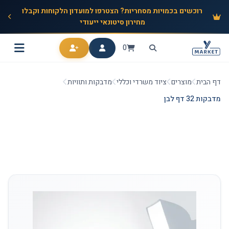
רוכשים בכמויות מסחריות? הצטרפו למועדון הלקוחות וקבלו
מחירון סיטונאי ייעודי
0
דף הבית
מוצרים
ציוד משרדי וכללי
מדבקות ותוויות
מדבקות 32 דף לבן