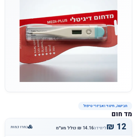
חבישה, חיטוי ואביזרי טיפול
מד חום
בחרו כמות
ליחידה