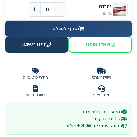
יחידה
+
−
הוסף לעגלה
שאלו אותנו
חייגו *3497
משלוח ארצי
מחירי סיטונאות
שירות אישי
חשבונית מס
במלאי - מוכן למשלוח
1-2 ימי עסקים
הזמנה מינימלית: 200₪ + מע״מ