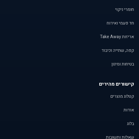
חומרי ניקוי
חד פעמי ואירוח
אריזות Take Away
קפה, שתייה וכיבוד
בטיחות ומיגון
קישורים מהירים
קטלוג מוצרים
אודות
בלוג
שאלות ותשובות