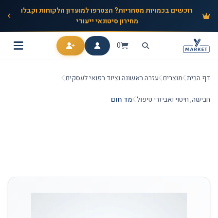
רוכשים בכמויות מסחריות? הצטרפו למועדון הלקוחות וקבלו
מחירון סיטונאי ייעודי
0
דף הבית
מוצרים
עזרה ראשונה וציוד רפואי לעסקים
חבישה, חיטוי ואביזרי טיפול
מד חום