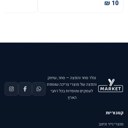
נגלר סחר והפצה — סחר, שיווק
והפצה של מוצרי צריכה שוטפת
לעסקים ומוסדות בכל רחבי
הארץ.
קטגוריות
מוצרי נייר וניגוב