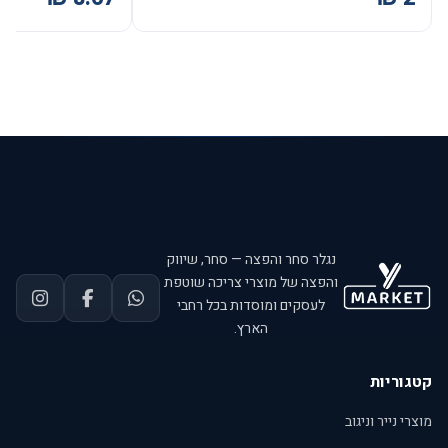
נגלר סחר והפצה — סחר, שיווק
והפצה של מוצרי צריכה שוטפת
לעסקים ומוסדות בכל רחבי
הארץ.
קטגוריות
מוצרי נייר וניגוב