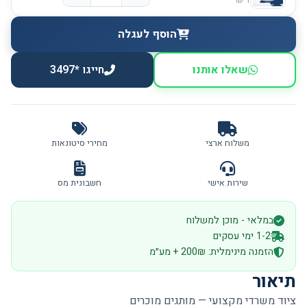
הוסף לעגלה
שאלו אותנו
חייגו *3497
משלוח ארצי
מחירי סיטונאות
שירות אישי
חשבונית מס
במלאי - מוכן למשלוח
1-2 ימי עסקים
הזמנה מינימלית: 200₪ + מע״מ
תיאור
ציוד משרדי מקצועי — מותגים מוכרים