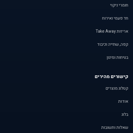
חומרי ניקוי
חד פעמי ואירוח
אריזות Take Away
קפה, שתייה וכיבוד
בטיחות ומיגון
קישורים מהירים
קטלוג מוצרים
אודות
בלוג
שאלות ותשובות