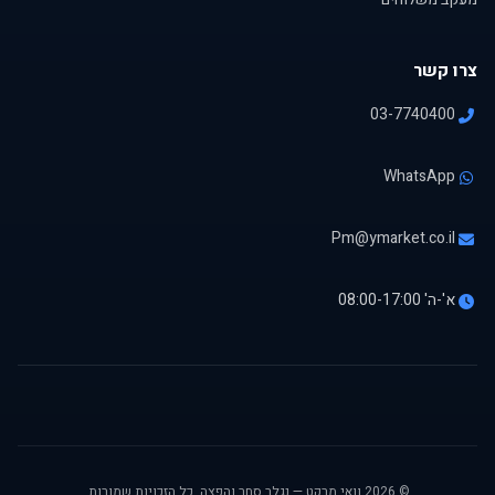
צרו קשר
03-7740400
WhatsApp
Pm@ymarket.co.il
א'-ה' 08:00-17:00
© 2026 וואי מרקט — נגלר סחר והפצה. כל הזכויות שמורות.