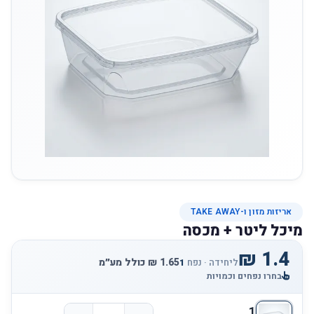
אריזות מזון ו-TAKE AWAY
מיכל ליטר + מכסה
ליחידה · נפח
1
בחרו נפחים וכמויות
1