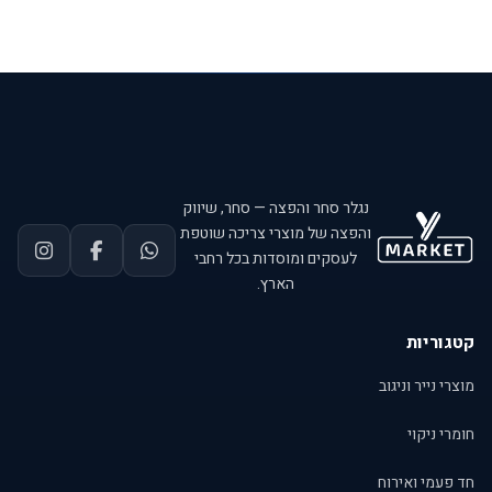
נגלר סחר והפצה — סחר, שיווק
והפצה של מוצרי צריכה שוטפת
לעסקים ומוסדות בכל רחבי
הארץ.
קטגוריות
מוצרי נייר וניגוב
חומרי ניקוי
חד פעמי ואירוח