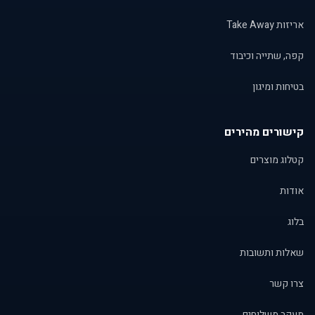
אריזות Take Away
קפה, שתייה וכיבוד
בטיחות ומיגון
קישורים מהירים
קטלוג מוצרים
אודות
בלוג
שאלות ותשובות
צרו קשר
מעקב משלוחים