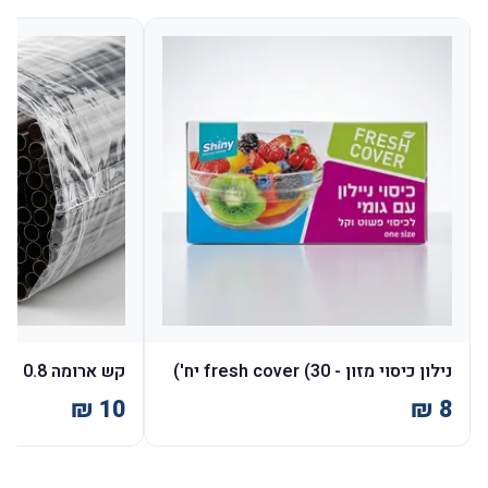
נילון כיסוי מזון - fresh cover (30 יח')
קש ארומה 0.8 - 400 יח'