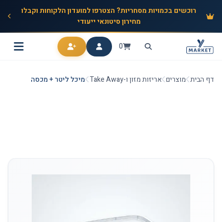
רוכשים בכמויות מסחריות? הצטרפו למועדון הלקוחות וקבלו
מחירון סיטונאי ייעודי
0
דף הבית
מוצרים
אריזות מזון ו-Take Away
מיכל ליטר + מכסה