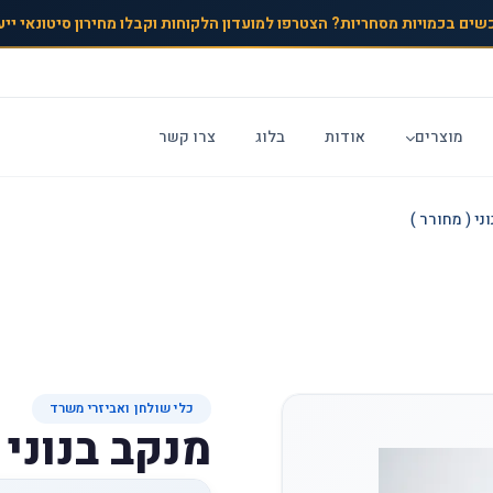
שים בכמויות מסחריות? הצטרפו למועדון הלקוחות וקבלו מחירון סיטונאי ייע
מוצרים
אודות
בלוג
צרו קשר
ני ( מחורר )
כלי שולחן ואביזרי משרד
מנקב בנוני 