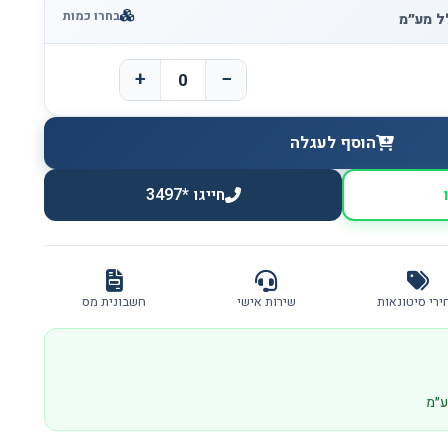
בחרו כמות
+
−
הוסף לעגלה
חייגו *3497
ירי סיטונאות
שירות אישי
חשבונית מס