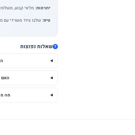
יתרונות:
מלאי קבוע, משלוח עד המשרד, חי
טיפ:
שלבו ציוד משרדי עם מו
שאלות נפוצות
הא
האם י
מה מינ