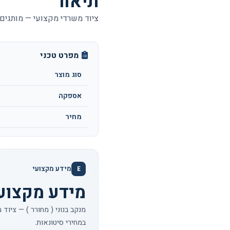
תיאור
ציוד משרדי מקצועי — מותגים 
מפרט טכני
סוג מוצר
אספקה
מחיר
מידע מקצועי
E
מידע מקצועי 
מנקב בנוני ( מחורר ) — ציוד
במחירי סיטונאות.