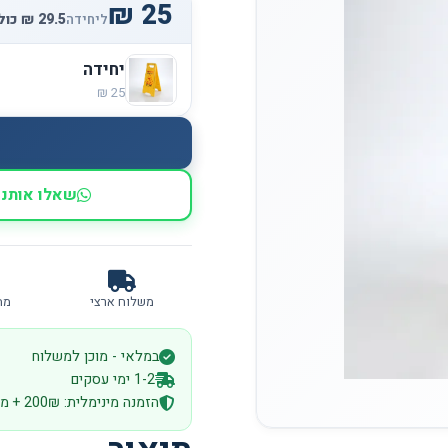
ליחידה
יחידה
שאלו אותנו
משלוח ארצי
מח
במלאי - מוכן למשלוח
1-2 ימי עסקים
הזמנה מינימלית: 200₪ + מע״מ