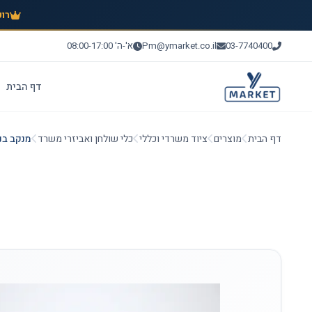
רוכ
03-7740400
Pm@ymarket.co.il
א'-ה' 08:00-17:00
דף הבית
דף הבית
מוצרים
ציוד משרדי וכללי
כלי שולחן ואביזרי משרד
מנקב בנו