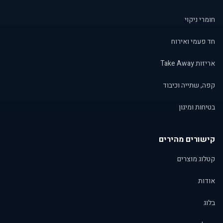
חומרי ניקוי
חד פעמי ואירוח
אריזות Take Away
קפה, שתייה וכיבוד
בטיחות ומיגון
קישורים מהירים
קטלוג מוצרים
אודות
בלוג