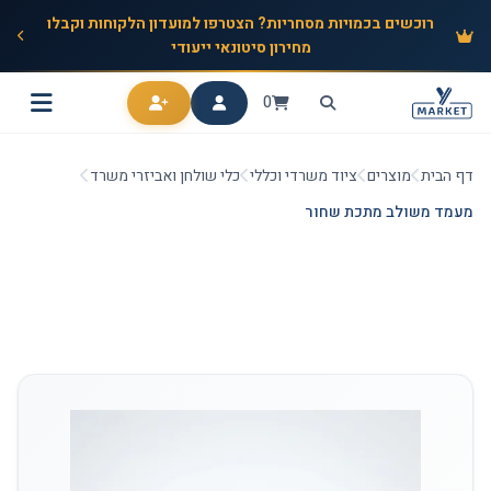
רוכשים בכמויות מסחריות? הצטרפו למועדון הלקוחות וקבלו
מחירון סיטונאי ייעודי
0
דף הבית
מוצרים
ציוד משרדי וכללי
כלי שולחן ואביזרי משרד
מעמד משולב מתכת שחור