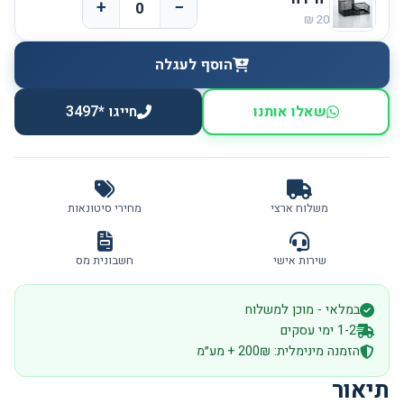
+
−
הוסף לעגלה
שאלו אותנו
חייגו *3497
משלוח ארצי
מחירי סיטונאות
שירות אישי
חשבונית מס
במלאי - מוכן למשלוח
1-2 ימי עסקים
הזמנה מינימלית: 200₪ + מע״מ
תיאור