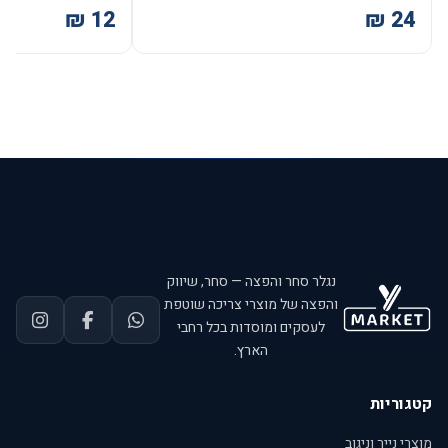
נגלר סחר והפצה — סחר, שיווק
והפצה של מוצרי צריכה שוטפת
לעסקים ומוסדות בכל רחבי
הארץ.
קטגוריות
מוצרי נייר וניגוב