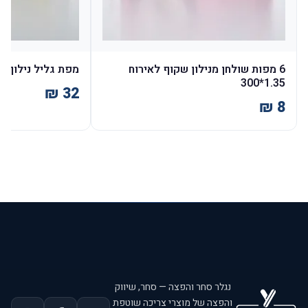
6 מפות שולחן מנילון שקוף לאירוח
מפת גליל נילון 45*135 - 1.3 ק"ג
1.35*300
נגלר סחר והפצה — סחר, שיווק
והפצה של מוצרי צריכה שוטפת