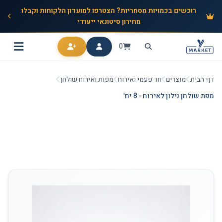
רוכשים בכמויות מסחריות? הצטרפו למועדון הלקוחות וקבלו
מחירון סיטונאי ייעודי
0
דף הבית
מוצרים
חד פעמי ואירוח
מפות ואירוח שולחן
מפת שולחן נילון לאירוח - 8 יח'