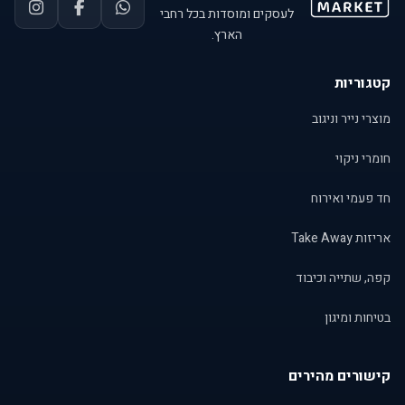
לעסקים ומוסדות בכל רחבי
הארץ.
קטגוריות
מוצרי נייר וניגוב
חומרי ניקוי
חד פעמי ואירוח
אריזות Take Away
קפה, שתייה וכיבוד
בטיחות ומיגון
קישורים מהירים