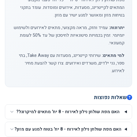
המתאים לקייטרינג, מסעדות, אירועים ומוסדות. עומד בתקני
בטיחות מזון ומאושר למגע ישיר עם מזון.
יתרונות:
עמיד וחזק, מראה מקצועי, מתאים לאירועים ולשימוש
יומיומי. זמין בכמויות סיטונאיות לחיסכון של עד 50% לעומת
קמעונאי.
למי מתאים:
שירותי קייטרינג, מסעדות עם Take Away, בתי
ספר, גני ילדים, משרדים ואירועים.
צרו קשר
להצעת מחיר
לאירוע.
שאלות נפוצות
האם מפת שולחן נילון לאירוח - 8 יח' מתאים למיקרוגל?
האם מפת שולחן נילון לאירוח - 8 יח' בטוח למגע עם מזון?