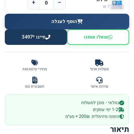
+
−
הוסף לעגלה
שאלו אותנו
חייגו *3497
משלוח ארצי
מחירי סיטונאות
שירות אישי
חשבונית מס
במלאי - מוכן למשלוח
1-2 ימי עסקים
הזמנה מינימלית: 200₪ + מע״מ
תיאור