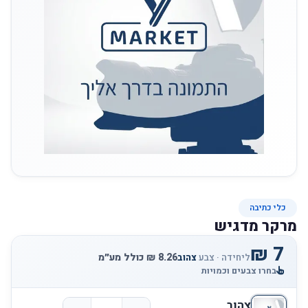
כלי כתיבה
מרקר מדגיש
ליחידה · צבע
צהוב
בחרו צבעים וכמויות
צהוב