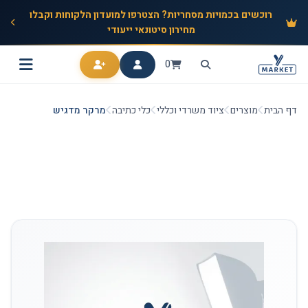
רוכשים בכמויות מסחריות? הצטרפו למועדון הלקוחות וקבלו
מחירון סיטונאי ייעודי
0
דף הבית
מוצרים
ציוד משרדי וכללי
כלי כתיבה
מרקר מדגיש