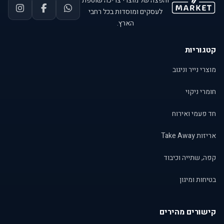
והפצה של מוצרי צריכה שוטפת
לעסקים ומוסדות בכל רחבי
הארץ.
קטגוריות
מוצרי נייר וניגוב
חומרי ניקוי
חד פעמי ואירוח
אריזות Take Away
קפה, שתייה וכיבוד
בטיחות ומיגון
קישורים מהירים