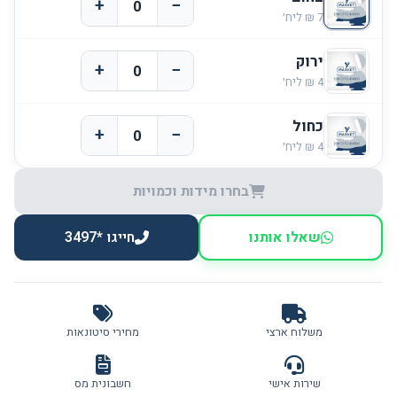
+
−
ירוק
+
−
כחול
+
−
בחרו מידות וכמויות
שאלו אותנו
חייגו *3497
משלוח ארצי
מחירי סיטונאות
שירות אישי
חשבונית מס