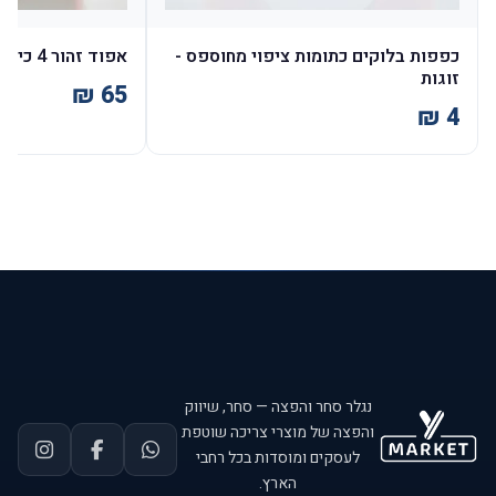
כפפות בלוקים כתומות ציפוי מחוספס -
אפוד זהור 4 כיסים - כתום
זוגות
נגלר סחר והפצה — סחר, שיווק
והפצה של מוצרי צריכה שוטפת
לעסקים ומוסדות בכל רחבי
הארץ.