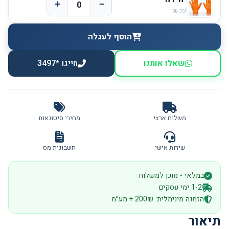
+
−
הוסף לעגלה
שאלו אותנו
חייגו *3497
משלוח ארצי
מחירי סיטונאות
שירות אישי
חשבונית מס
במלאי - מוכן למשלוח
1-2 ימי עסקים
הזמנה מינימלית: 200₪ + מע״מ
תיאור