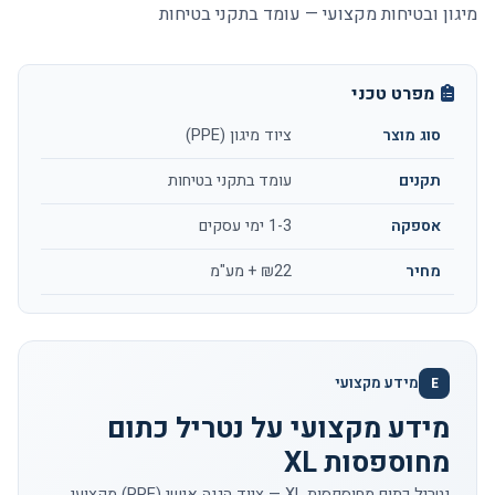
מיגון ובטיחות מקצועי — עומד בתקני בטיחות
מפרט טכני
סוג מוצר
ציוד מיגון (PPE)
תקנים
עומד בתקני בטיחות
אספקה
1-3 ימי עסקים
מחיר
₪22 + מע"מ
מידע מקצועי
E
מידע מקצועי על נטריל כתום
מחוספסות XL
נטריל כתום מחוספסות XL — ציוד הגנה אישי (PPE) מקצועי