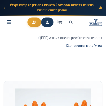
רוכשים בכמויות מסחריות? הצטרפו למועדון הלקוחות וקבלו
מחירון סיטונאי ייעודי
0
דף הבית
מוצרים
מיגון ובטיחות בעבודה (PPE)
נטריל כתום מחוספסות XL