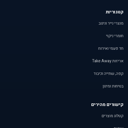
קטגוריות
מוצרי נייר וניגוב
חומרי ניקוי
חד פעמי ואירוח
אריזות Take Away
קפה, שתייה וכיבוד
בטיחות ומיגון
קישורים מהירים
קטלוג מוצרים