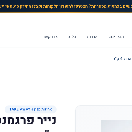
שים בכמויות מסחריות? הצטרפו למועדון הלקוחות וקבלו מחירון סיטונאי ייע
מוצרים
אודות
בלוג
צרו קשר
אריזות מזון ו-TAKE AWAY