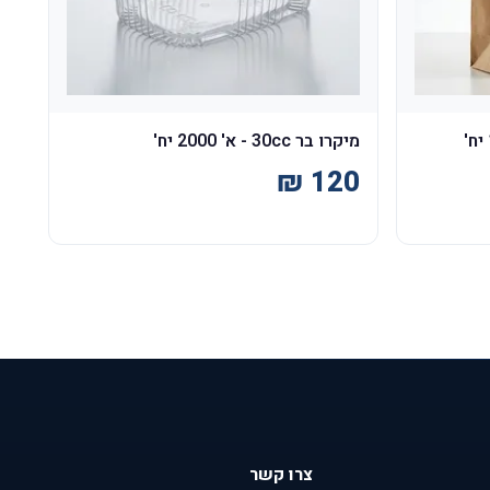
מיקרו בר 30cc - א' 2000 יח'
צרו קשר