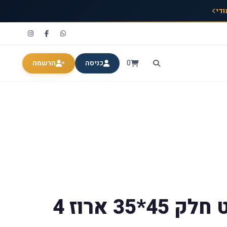
ודי
0
כניסה
הרשמה
נייר פרגמנט חלק 45*35 ארוז 4