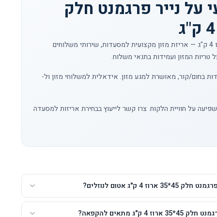
 על נייר פרגמנט חלק
נייר פרגמנט חלק 45*35 ארוז 4 ק"ג — אריזת מזון מקצועית למסעדות, שירותי משלוחים
ל טריות המזון ועמידות בתנאי משלוח.
ת בחום/קור, מאושרת למגע מזון. אידאלית למשלוחי מזון ול-
פיעה על חוויית הלקוח.
צרו קשר
לייעוץ בבחירת אריזות למסעדה
*35 ארוז 4 ק"ג אטום לנוזלים?
ארוז 4 ק"ג מתאים להקפאה?