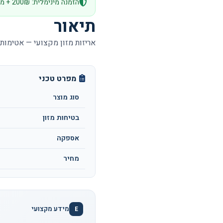
הזמנה מינימלית: 200₪ + מע״מ
תיאור
אריזות מזון מקצועי — אטימות
מפרט טכני
סוג מוצר
בטיחות מזון
אספקה
מחיר
מידע מקצועי
E