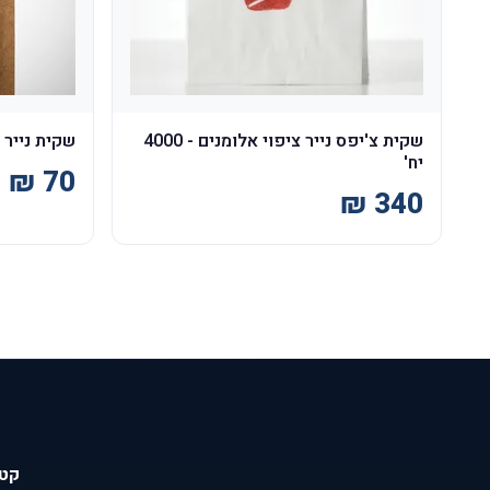
שקית צ'יפס נייר ציפוי אלומנים - 4000
שקית נייר 1/2 בגט חום 1000 יח'
יח'
קטג