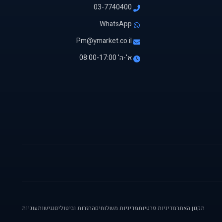
03-7740400
WhatsApp
Pm@ymarket.co.il
א'-ה' 08:00-17:00
תקנון האתר
מדיניות פרטיות
מדיניות משלוחים
החזרות וביטולים
נגישות
עוגיות