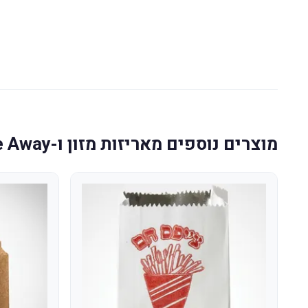
מוצרים נוספים מאריזות מזון ו-Take Away