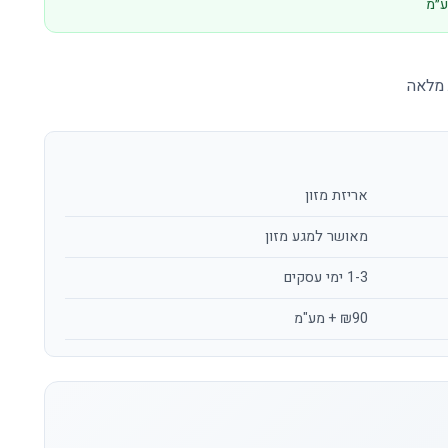
 מלאה
אריזת מזון
מאושר למגע מזון
1-3 ימי עסקים
₪90 + מע"מ