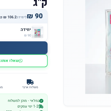
ק"ג
ליחידה
יחידה
שאלו אותנו
משלוח ארצי
מח
במלאי - מוכן למשלוח
1-2 ימי עסקים