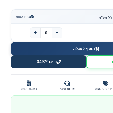
בחרו כמות
+
−
הוסף לעגלה
חייגו *3497
ירי סיטונאות
שירות אישי
חשבונית מס