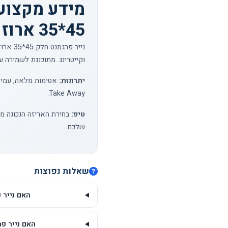
מידע מקצועי
45*35 ארוז 4 ק"ג
וקייטרינג. מתוכננת לשמירה ע
יתרונות:
אטימות מלאה, עמידו
Take Away.
טיפ:
בחירת האריזה הנכונה מש
שלכם.
שאלות נפוצות
האם נייר פרגמנט חלק 45
האם נייר פרגמנט חלק 45*35 