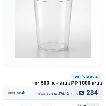
גביעים ומיכלי רוטב
גביע 1000 PP גבוה - א' 500 יח'
בחרו כמות
ליחידה
יחידה