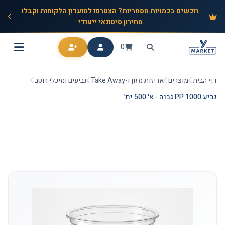
רוכשים בכמויות מסחריות? הצטרפו למועדון הלקוחות וקבלו
מחירון סיטונאי ייעודי
0
דף הבית
מוצרים
אריזות מזון ו-Take Away
גביעים ומיכלי רוטב
גביע 1000 PP גבוה - א' 500 יח'