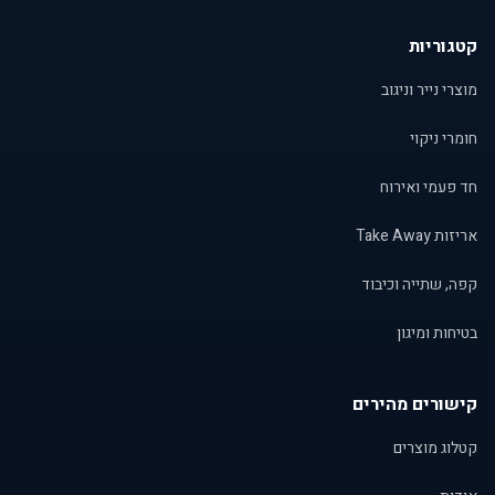
קטגוריות
מוצרי נייר וניגוב
חומרי ניקוי
חד פעמי ואירוח
אריזות Take Away
קפה, שתייה וכיבוד
בטיחות ומיגון
קישורים מהירים
קטלוג מוצרים