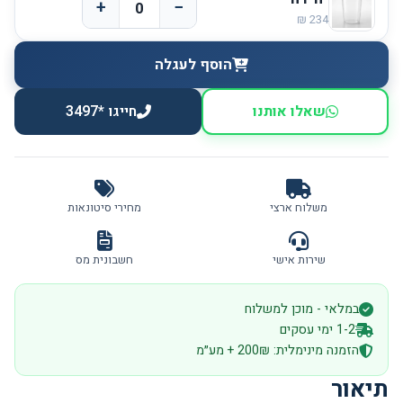
+
−
הוסף לעגלה
שאלו אותנו
חייגו *3497
משלוח ארצי
מחירי סיטונאות
שירות אישי
חשבונית מס
במלאי - מוכן למשלוח
1-2 ימי עסקים
הזמנה מינימלית: 200₪ + מע״מ
תיאור