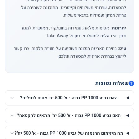
למסעדות, שירותי משלוחים וקייטרינג. מתוכננת לשמירה על
טריות המזון ועמידות בתנאי משלוח.
יתרונות:
אטימות מלאה, עמידות בחום/קור, מאושרת למגע
מזון. אידאלית למשלוחי מזון ול-Take Away.
טיפ:
בחירת האריזה הנכונה משפיעה על חוויית הלקוח.
צרו קשר
לייעוץ בבחירת אריזות למסעדה שלכם.
שאלות נפוצות
האם גביע 1000 PP גבוה - א' 500 יח' אטום לנוזלים?
האם גביע 1000 PP גבוה - א' 500 יח' מתאים להקפאה?
מה מינימום ההזמנה של גביע 1000 PP גבוה - א' 500 יח'?