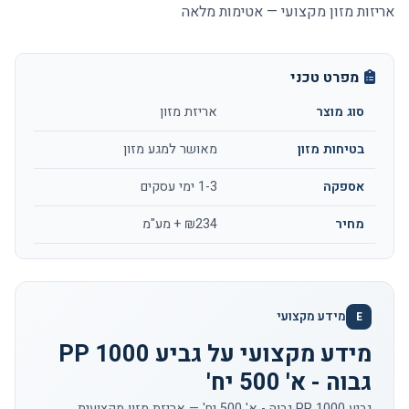
אריזות מזון מקצועי — אטימות מלאה
מפרט טכני
סוג מוצר
אריזת מזון
בטיחות מזון
מאושר למגע מזון
אספקה
1-3 ימי עסקים
מחיר
₪234 + מע"מ
מידע מקצועי
E
מידע מקצועי על גביע 1000 PP
גבוה - א' 500 יח'
גביע 1000 PP גבוה - א' 500 יח' — אריזת מזון מקצועית