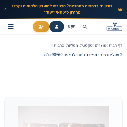
רוכשים בכמויות מסחריות? הצטרפו למועדון הלקוחות וקבלו
מחירון סיטונאי ייעודי
0
דף הבית
מוצרים
טקסטיל, מטליות וסחבות
2 מטליות מיקרופייבר ג'מבו לרצפה 60*90 ס"מ