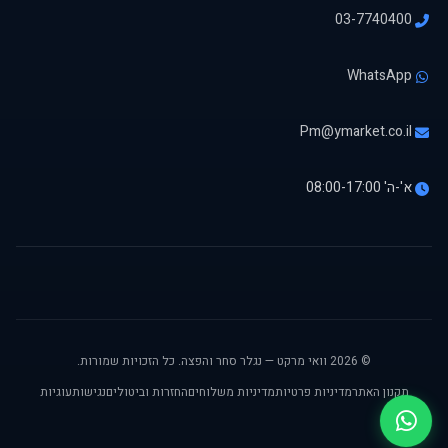
03-7740400
WhatsApp
Pm@ymarket.co.il
א'-ה' 08:00-17:00
© 2026 וואי מרקט — נגלר סחר והפצה. כל הזכויות שמורות.
תקנון האתר
מדיניות פרטיות
מדיניות משלוחים
החזרות וביטולים
נגישות
עוגיות