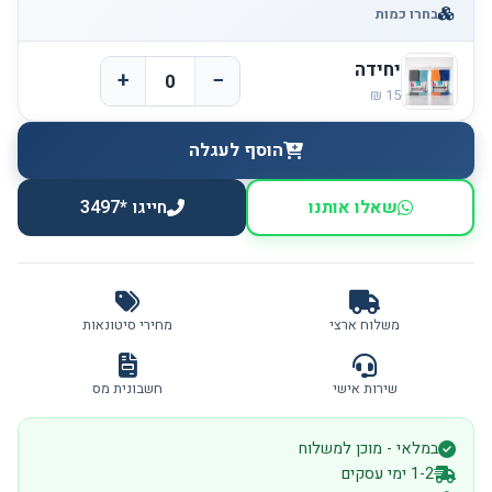
בחרו כמות
יחידה
+
−
הוסף לעגלה
שאלו אותנו
חייגו *3497
משלוח ארצי
מחירי סיטונאות
שירות אישי
חשבונית מס
במלאי - מוכן למשלוח
1-2 ימי עסקים