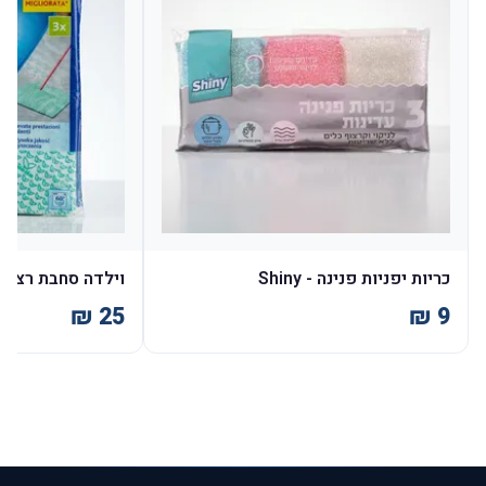
כריות יפניות פנינה - Shiny
וילדה סחבת רצפה גדו