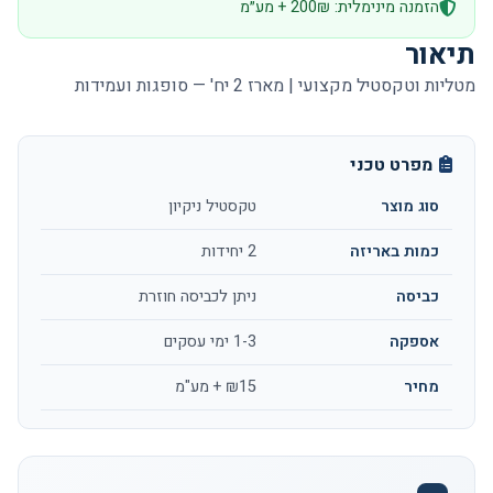
הזמנה מינימלית: 200₪ + מע״מ
תיאור
מטליות וטקסטיל מקצועי | מארז 2 יח' — סופגות ועמידות
מפרט טכני
סוג מוצר
טקסטיל ניקיון
כמות באריזה
2 יחידות
כביסה
ניתן לכביסה חוזרת
אספקה
1-3 ימי עסקים
מחיר
₪15 + מע"מ