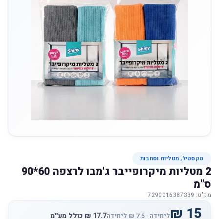
טקסטיל, מטליות וסחבות
2 מטליות מיקרופייבר ג'מבו לרצפה 60*90
ס"מ
מק"ט: 7290016387339
ליחידה · ‏7.5 ‏₪ ליחידה