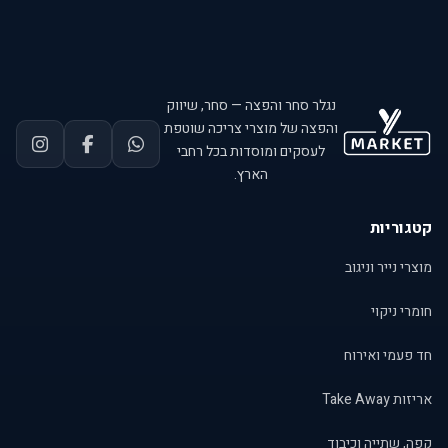
נגלר סחר והפצה — סחר, שיווק
והפצה של מוצרי צריכה שוטפת
לעסקים ומוסדות בכל רחבי
הארץ.
קטגוריות
מוצרי נייר וניגוב
חומרי ניקוי
חד פעמי ואירוח
אריזות Take Away
קפה, שתייה וכיבוד