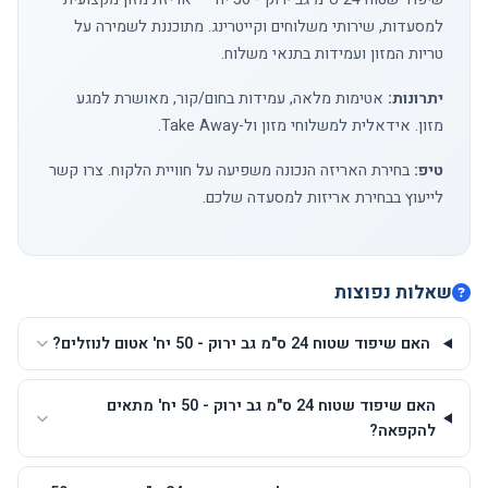
למסעדות, שירותי משלוחים וקייטרינג. מתוכננת לשמירה על
טריות המזון ועמידות בתנאי משלוח.
יתרונות:
אטימות מלאה, עמידות בחום/קור, מאושרת למגע
מזון. אידאלית למשלוחי מזון ול-Take Away.
טיפ:
בחירת האריזה הנכונה משפיעה על חוויית הלקוח.
צרו קשר
לייעוץ בבחירת אריזות למסעדה שלכם.
שאלות נפוצות
האם שיפוד שטוח 24 ס"מ גב ירוק - 50 יח' אטום לנוזלים?
האם שיפוד שטוח 24 ס"מ גב ירוק - 50 יח' מתאים
להקפאה?