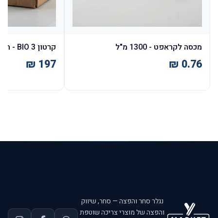
מכסה לקראפט - 1300 מ"ל
קרטון BIO 3 - חום א' 200 יח'
נגלר סחר והפצה — סחר, שיווק
והפצה של מוצרי צריכה שוטפת