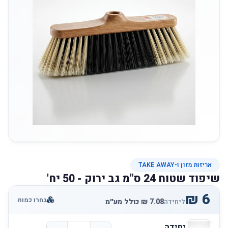
אריזות מזון ו-TAKE AWAY
שיפוד שטוח 24 ס"מ גב ירוק - 50 יח'
בחרו כמות
ליחידה
יחידה