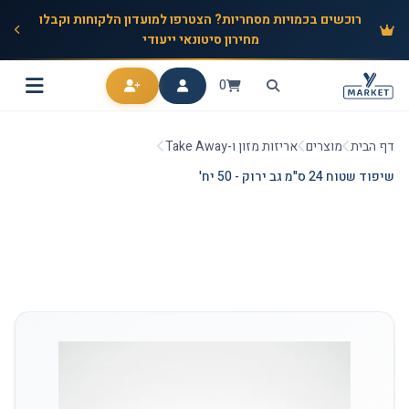
רוכשים בכמויות מסחריות? הצטרפו למועדון הלקוחות וקבלו
מחירון סיטונאי ייעודי
0
דף הבית
מוצרים
אריזות מזון ו-Take Away
שיפוד שטוח 24 ס"מ גב ירוק - 50 יח'