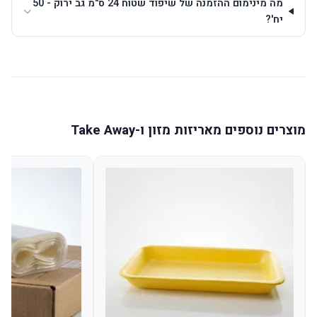
מה מינימום ההזמנה של שיפוד שטוח 24 ס"מ גב ירוק - 50
יח'?
מוצרים נוספים מאריזות מזון ו-Take Away