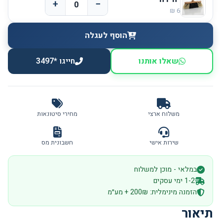
+
−
הוסף לעגלה
שאלו אותנו
חייגו *3497
משלוח ארצי
מחירי סיטונאות
שירות אישי
חשבונית מס
במלאי - מוכן למשלוח
1-2 ימי עסקים
הזמנה מינימלית: 200₪ + מע״מ
תיאור