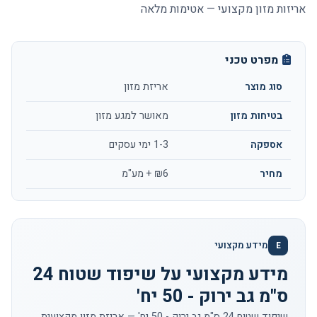
אריזות מזון מקצועי — אטימות מלאה
מפרט טכני
סוג מוצר
אריזת מזון
בטיחות מזון
מאושר למגע מזון
אספקה
1-3 ימי עסקים
מחיר
₪6 + מע"מ
מידע מקצועי
E
מידע מקצועי על שיפוד שטוח 24
ס"מ גב ירוק - 50 יח'
שיפוד שטוח 24 ס"מ גב ירוק - 50 יח' — אריזת מזון מקצועית