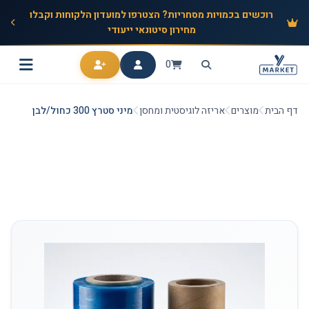
רוכשים בכמויות מסחריות? הצטרפו למועדון הלקוחות וקבלו
מחירון סיטונאי ייעודי
0
דף הבית
מוצרים
אריזה לוגיסטית ומחסן
מיני סטרץ 300 כחול/לבן