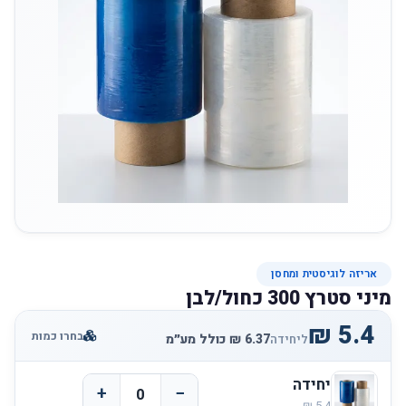
אריזה לוגיסטית ומחסן
מיני סטרץ 300 כחול/לבן
בחרו כמות
ליחידה
יחידה
+
−