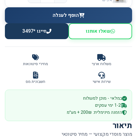
הוסף לעגלה
שאלו אותנו
חייגו *3497
משלוח ארצי
מחירי סיטונאות
שירות אישי
חשבונית מס
במלאי - מוכן למשלוח
1-2 ימי עסקים
הזמנה מינימלית: 200₪ + מע״מ
תיאור
מוצר מוסדי מקצועי — מחיר סיטונאי