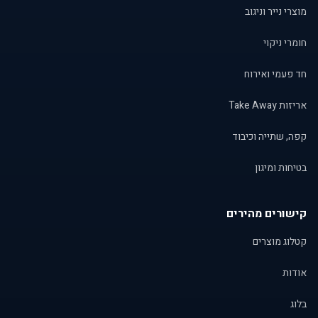
מוצרי נייר וניגוב
חומרי ניקוי
חד פעמי ואירוח
אריזות Take Away
קפה, שתייה וכיבוד
בטיחות ומיגון
קישורים מהירים
קטלוג מוצרים
אודות
בלוג