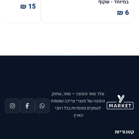
במיוחד - שקוף
נגלר סחר והפצה — סחר, שיווק
והפצה של מוצרי צריכה שוטפת
לעסקים ומוסדות בכל רחבי
הארץ.
קטגוריות