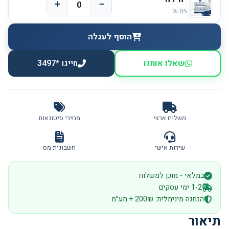
+
−
הוסף לעגלה
שאלו אותנו
חייגו *3497
משלוח ארצי
מחירי סיטונאות
שירות אישי
חשבונית מס
במלאי - מוכן למשלוח
1-2 ימי עסקים
הזמנה מינימלית: 200₪ + מע״מ
תיאור