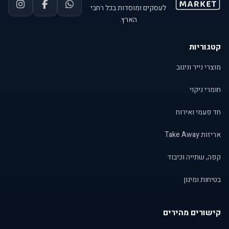
לעסקים ומוסדות בכל רחבי
הארץ.
קטגוריות
מוצרי נייר וניגוב
חומרי ניקוי
חד פעמי ואירוח
אריזות Take Away
קפה, שתייה וכיבוד
בטיחות ומיגון
קישורים מהירים