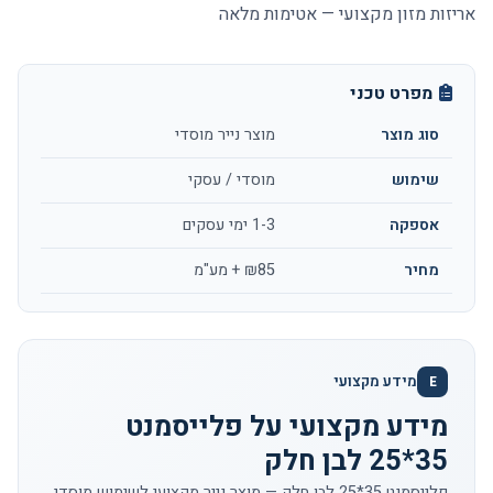
אריזות מזון מקצועי — אטימות מלאה
מפרט טכני
סוג מוצר
מוצר נייר מוסדי
שימוש
מוסדי / עסקי
אספקה
1-3 ימי עסקים
מחיר
₪85 + מע"מ
מידע מקצועי
E
מידע מקצועי על פלייסמנט
35*25 לבן חלק
פלייסמנט 35*25 לבן חלק — מוצר נייר מקצועי לשימוש מוסדי.