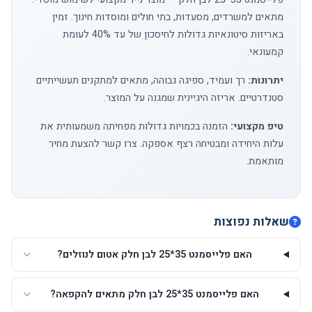
מתאים למשרדים, מסעדות, בתי חולים ומוסדות חינוך. זמין
באריזות סיטונאיות גדולות לחיסכון של עד 40% לעומת
קמעונאי.
יתרונות:
רך ועמיד, ספיגה גבוהה, מתאים למתקנים תעשייתיים
סטנדרטיים. אריזה היגיינית שמגנה על המוצר.
טיפ מקצועי:
הזמנה בכמויות גדולות מפחיתה משמעותית את
עלות היחידה ומבטיחה רצף אספקה.
צרו קשר
להצעת מחיר
מותאמת.
שאלות נפוצות
האם פלייסמנט 35*25 לבן חלק אטום לנוזלים?
האם פלייסמנט 35*25 לבן חלק מתאים להקפאה?