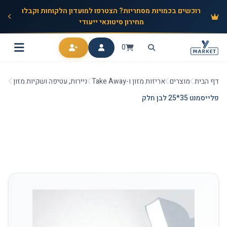
רוכשים בכמויות מסחריות? הצטרפו למועדון הלקוחות וקבלו
מחירון סיטונאי ייעודי
0
דף הבית
מוצרים
אריזות מזון ו-Take Away
ניירות, עטיפה ושקיות מזון
פלייסמנט 35*25 לבן חלק