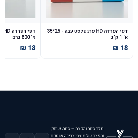
דפי הפרדה HD פרגפלסט עבה - 25*35
א' 1 ק"ג
א' 800 גרם
נגלר סחר והפצה — סחר, שיווק
והפצה של מוצרי צריכה שוטפת