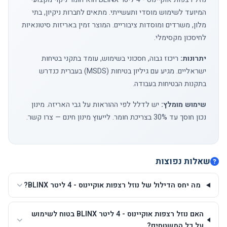
המיועד לשימוש מוסדי ותעשייתי. מתאים לחברות ניקיון, בתי
מלון, משרדים ומוסדות ציבוריים. המוצר זמין באריזות סיטונאיות
לחיסכון מקסימלי.
יתרונות:
ריכוז גבוה, חסכוני בשימוש, עומד בתקני בטיחות
ישראליים. מגיע עם גיליון בטיחות (MSDS) בעברית כנדרש
בתקנות הבטיחות בעבודה.
שימוש מומלץ:
יש לדלל לפי ההוראות על גבי האריזה. מינון
נכון חוסך עד 30% בצריכת חומר. לייעוץ מינון חינם —
צרו קשר
.
שאלות נפוצות
מה יחס הדילול של נוזל רצפות אוקיינוס - 4 ליטר BLINX?
האם נוזל רצפות אוקיינוס - 4 ליטר BLINX בטוח לשימוש
על כל המשטחים?