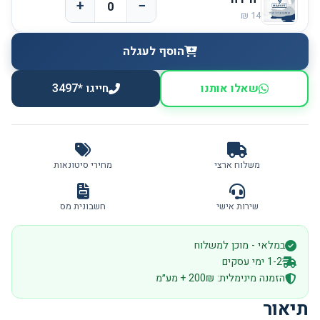
+
−
הוסף לעגלה
שאלו אותנו
חייגו *3497
משלוח ארצי
מחירי סיטונאות
שירות אישי
חשבונית מס
במלאי - מוכן למשלוח
1-2 ימי עסקים
הזמנה מינימלית: 200₪ + מע״מ
תיאור