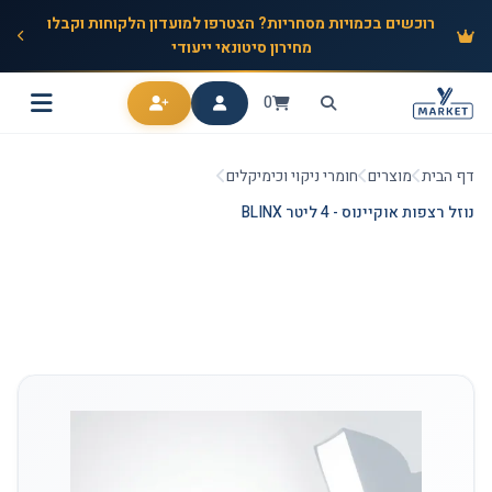
רוכשים בכמויות מסחריות? הצטרפו למועדון הלקוחות וקבלו
מחירון סיטונאי ייעודי
0
דף הבית
מוצרים
חומרי ניקוי וכימיקלים
נוזל רצפות אוקיינוס - 4 ליטר BLINX