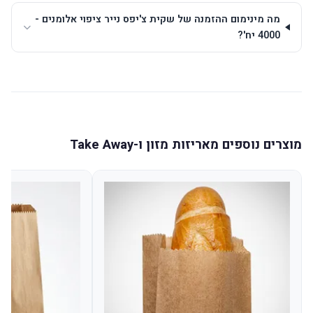
מה מינימום ההזמנה של שקית צ'יפס נייר ציפוי אלומנים -
4000 יח'?
מוצרים נוספים מאריזות מזון ו-Take Away