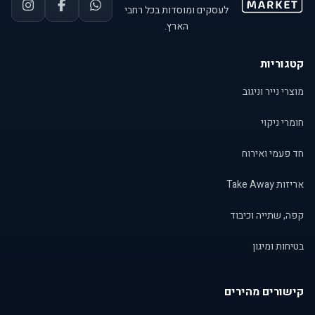
לעסקים ומוסדות בכל רחבי
הארץ.
קטגוריות
מוצרי נייר וניגוב
חומרי ניקוי
חד פעמי ואירוח
אריזות Take Away
קפה, שתייה וכיבוד
בטיחות ומיגון
קישורים מהירים