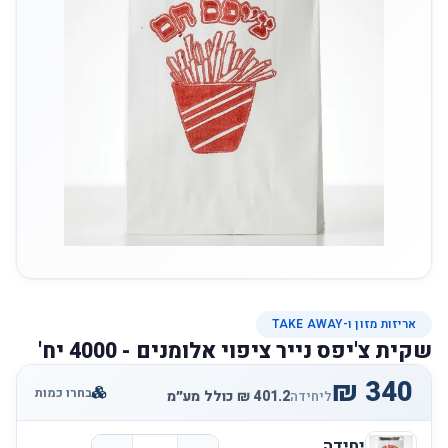
אריזות מזון ו-TAKE AWAY
שקית צ'יפס נייר ציפוי אלומנים - 4000 יח'
בחרו כמות
ליחידה
יחידה