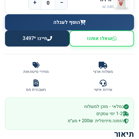
+
−
הוסף לעגלה
שאלו אותנו
חייגו *3497
משלוח ארצי
מחירי סיטונאות
שירות אישי
חשבונית מס
במלאי - מוכן למשלוח
1-2 ימי עסקים
הזמנה מינימלית: 200₪ + מע״מ
תיאור