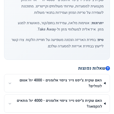
מקצועית למסעדות, שירותי משלוחים וקייטרינג. מתוכננת
לשמירה על טריות המזון ועמידות בתנאי משלוח.
יתרונות:
אטימות מלאה, עמידות בחום/קור, מאושרת למגע
מזון. אידאלית למשלוחי מזון ול-Take Away.
טיפ:
בחירת האריזה הנכונה משפיעה על חוויית הלקוח.
צרו קשר
לייעוץ בבחירת אריזות למסעדה שלכם.
שאלות נפוצות
האם שקית צ'יפס נייר ציפוי אלומנים - 4000 יח' אטום
לנוזלים?
האם שקית צ'יפס נייר ציפוי אלומנים - 4000 יח' מתאים
להקפאה?