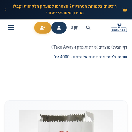
רוכשים בכמויות מסחריות? הצטרפו למועדון הלקוחות וקבלו
מחירון סיטונאי ייעודי
0
דף הבית
מוצרים
אריזות מזון ו-Take Away
שקית צ'יפס נייר ציפוי אלומנים - 4000 יח'