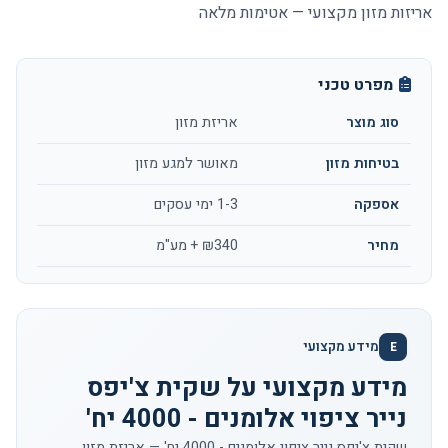
אריזות מזון מקצועי — אטימות מלאה
מפרט טכני
סוג מוצר
אריזת מזון
בטיחות מזון
מאושר למגע מזון
אספקה
1-3 ימי עסקים
מחיר
₪340 + מע"מ
מידע מקצועי
E
מידע מקצועי על שקית צ'יפס
נייר ציפוי אלומנים - 4000 יח'
שקית צ'יפס נייר ציפוי אלומנים - 4000 יח' — אריזת מזון