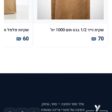
שקית נייר 1/2 בגט חום 1000 יח'
שקיות פלפל חום קטן א'
נגלר סחר והפצה — סחר, שיווק
והפצה של מוצרי צריכה שוטפת