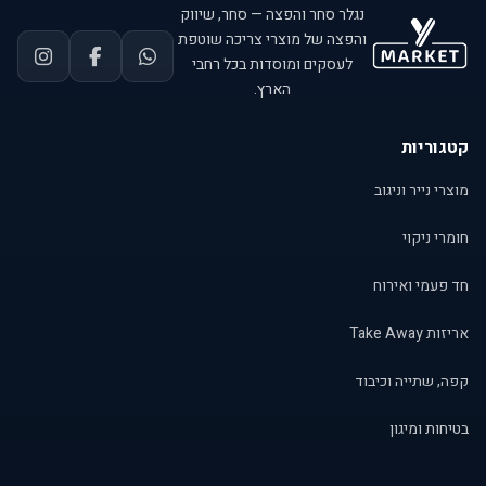
נגלר סחר והפצה — סחר, שיווק
והפצה של מוצרי צריכה שוטפת
לעסקים ומוסדות בכל רחבי
הארץ.
קטגוריות
מוצרי נייר וניגוב
חומרי ניקוי
חד פעמי ואירוח
אריזות Take Away
קפה, שתייה וכיבוד
בטיחות ומיגון