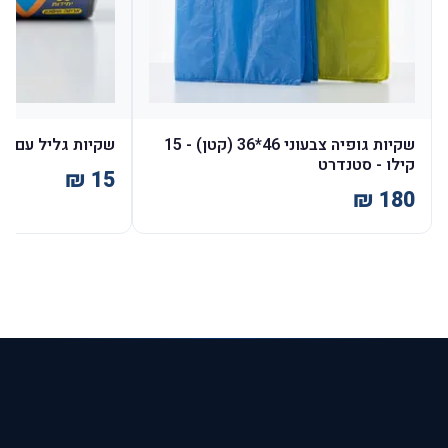
שקיות גופיה צבעוני 46*36 (קטן) - 15
שקיות גליל עם שרוך 52*65 - 0
קילו - סטנדרט