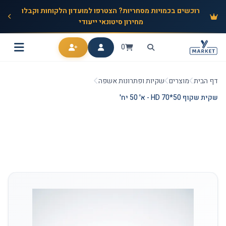
רוכשים בכמויות מסחריות? הצטרפו למועדון הלקוחות וקבלו
מחירון סיטונאי ייעודי
0
דף הבית
מוצרים
שקיות ופתרונות אשפה
שקית שקוף 50*70 HD - א' 50 יח'