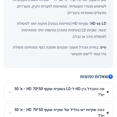
לשימוש מוסדי ותעשייתי. מתאימות לחברות ניקיון, משרדים,
מפעלים ומוסדות ציבוריים.
HD vs LD:
שקיות HD (צפיפות גבוהה) חזקות יותר לפסולת
יבשה. שקיות LD (צפיפות נמוכה) גמישות יותר ומתאימות
לפסולת חדה או כבדה.
טיפ:
בחירת הגודל והעובי הנכונים חוסכת כסף ומפחיתה פסולת.
צרו קשר
לייעוץ מקצועי.
שאלות נפוצות
מה ההבדל בין HD ל-LD בשקית שקוף 50*70 HD - א' 50
יח'?
כמה שקיות יש בגליל של שקית שקוף 50*70 HD - א' 50
יח'?