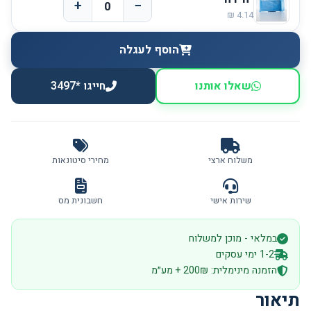
+
−
הוסף לעגלה
שאלו אותנו
חייגו *3497
משלוח ארצי
מחירי סיטונאות
שירות אישי
חשבונית מס
במלאי - מוכן למשלוח
1-2 ימי עסקים
הזמנה מינימלית: 200₪ + מע״מ
תיאור