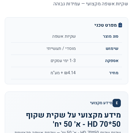
שקיות אשפה מקצועי — עמידות גבוהה
מפרט טכני
סוג מוצר
שקיות אשפה
שימוש
מוסדי / תעשייתי
אספקה
1-3 ימי עסקים
מחיר
₪4.14 + מע"מ
מידע מקצועי
E
מידע מקצועי על שקית שקוף
50*70 HD - א' 50 יח'
שקית שקוף 50*70 HD - א' 50 יח' — שקיות אשפה מקצועיות