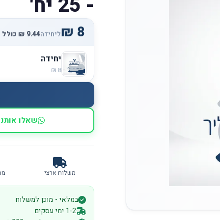
- 25 יח'
ליחידה
יחידה
שאלו אותנו
משלוח ארצי
מח
במלאי - מוכן למשלוח
1-2 ימי עסקים