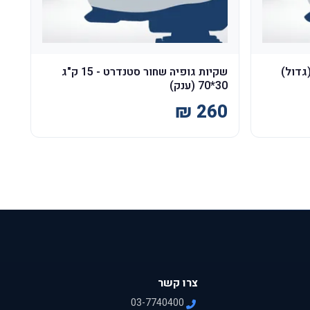
שקיות גופיה שחור סטנדרט - 15 ק"ג
30*70 (ענק)
צרו קשר
03-7740400