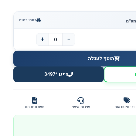
בחרו כמות
+
−
הוסף לעגלה
חייגו *3497
ירי סיטונאות
שירות אישי
חשבונית מס