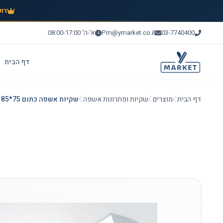
רוכ
03-7740400
Pm@ymarket.co.il
א'-ה' 08:00-17:00
דף הבית
דף הבית
מוצרים
שקיות ופתרונות אשפה
שקיות אשפה כתום 75*85 בגליל - 25 יח'