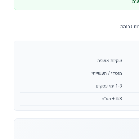
ת גבוהה
שקיות אשפה
מוסדי / תעשייתי
1-3 ימי עסקים
₪8 + מע"מ