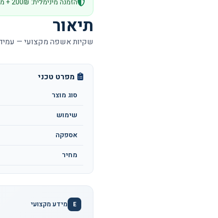
הזמנה מינימלית: 200₪ + מע״מ
תיאור
שקיות אשפה מקצועי — עמידו
מפרט טכני
סוג מוצר
שימוש
אספקה
מחיר
מידע מקצועי
E