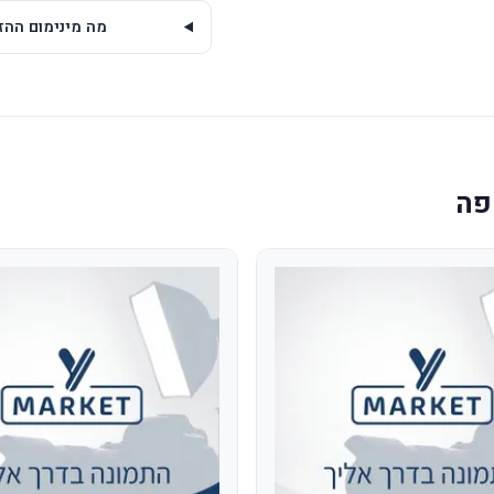
מה מינימום ההזמנה של 
פה