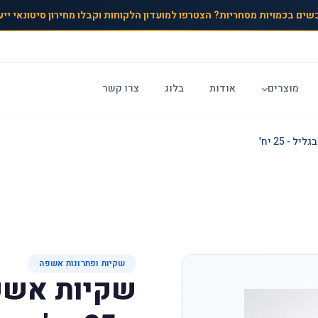
שים בכמויות מסחריות? הצטרפו למועדון הלקוחות וקבלו מחירון סיטונאי ייע
מוצרים
אודות
בלוג
צרו קשר
שקיות ופתרונות אשפה