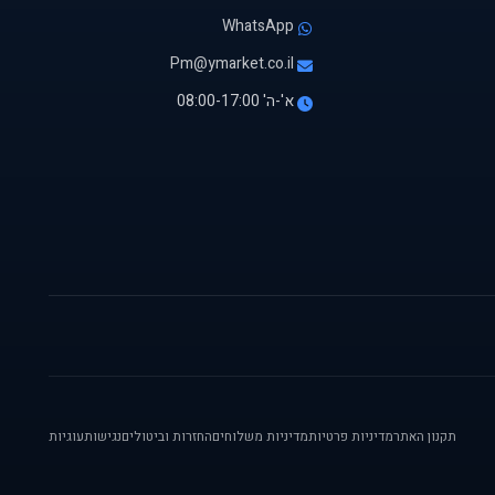
WhatsApp
Pm@ymarket.co.il
א'-ה' 08:00-17:00
תקנון האתר
מדיניות פרטיות
מדיניות משלוחים
החזרות וביטולים
נגישות
עוגיות