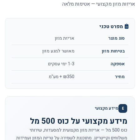
אריזות מזון מקצועי — אטימות מלאה
מפרט טכני
סוג מוצר
אריזת מזון
בטיחות מזון
מאושר למגע מזון
אספקה
1-3 ימי עסקים
מחיר
₪350 + מע"מ
מידע מקצועי
E
מידע מקצועי על כוס 500 מל
כוס 500 מל — אריזת מזון מקצועית למסעדות, שירותי
משלוחים וקייטרינג. מתוכננת לשמירה על טריות המזון ועמידות