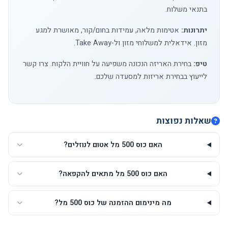
בתנאי משלוח.
יתרונות:
אטימות מלאה, עמידות בחום/קור, מאושרת למגע
מזון. אידאלית למשלוחי מזון ול-Take Away.
טיפ:
בחירת האריזה הנכונה משפיעה על חוויית הלקוח.
צרו קשר
לייעוץ בבחירת אריזות למסעדה שלכם.
שאלות נפוצות
האם כוס 500 מל אטום לנוזלים?
האם כוס 500 מל מתאים להקפאה?
מה מינימום ההזמנה של כוס 500 מל?