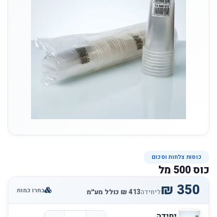
כוסות צלחות וסכום
כוס 500 מל
בחרו כמות
ליחידה
יחידה