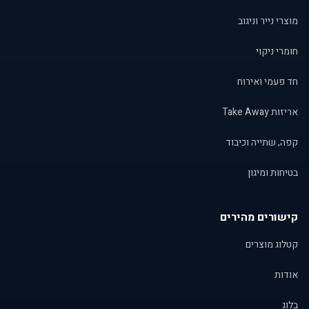
מוצרי נייר וניגוב
חומרי ניקוי
חד פעמי ואירוח
אריזות Take Away
קפה, שתייה וכיבוד
בטיחות ומיגון
קישורים מהירים
קטלוג מוצרים
אודות
בלוג