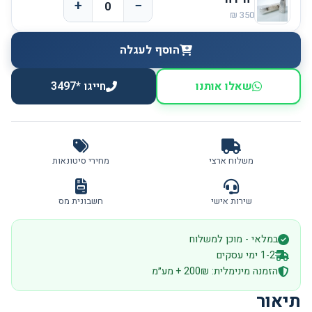
+
−
הוסף לעגלה
שאלו אותנו
חייגו *3497
משלוח ארצי
מחירי סיטונאות
שירות אישי
חשבונית מס
במלאי - מוכן למשלוח
1-2 ימי עסקים
הזמנה מינימלית: 200₪ + מע״מ
תיאור