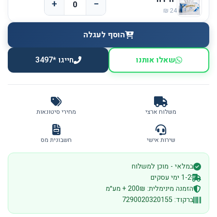
+
−
הוסף לעגלה
שאלו אותנו
חייגו *3497
משלוח ארצי
מחירי סיטונאות
שירות אישי
חשבונית מס
במלאי - מוכן למשלוח
1-2 ימי עסקים
הזמנה מינימלית: 200₪ + מע״מ
ברקוד: 7290020320155