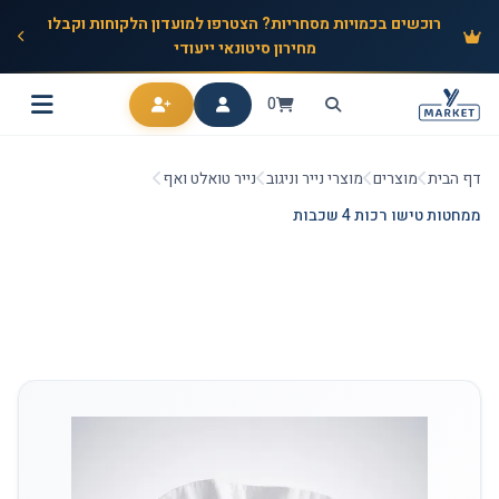
רוכשים בכמויות מסחריות? הצטרפו למועדון הלקוחות וקבלו
מחירון סיטונאי ייעודי
0
דף הבית
מוצרים
מוצרי נייר וניגוב
נייר טואלט ואף
ממחטות טישו רכות 4 שכבות