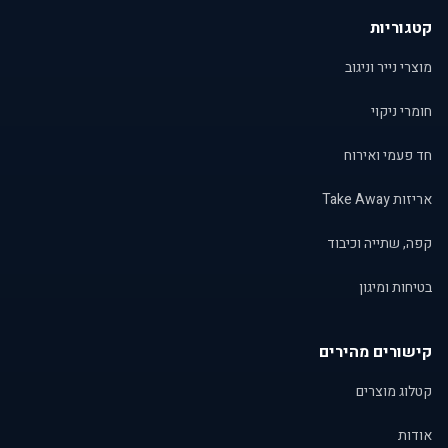
קטגוריות
מוצרי נייר וניגוב
חומרי ניקוי
חד פעמי ואירוח
אריזות Take Away
קפה, שתייה וכיבוד
בטיחות ומיגון
קישורים מהירים
קטלוג מוצרים
אודות