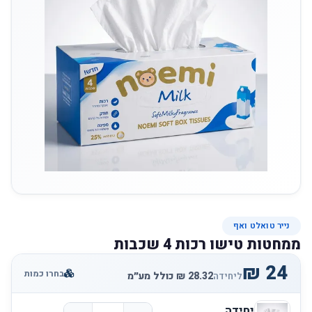
נייר טואלט ואף
ממחטות טישו רכות 4 שכבות
בחרו כמות
ליחידה
יחידה