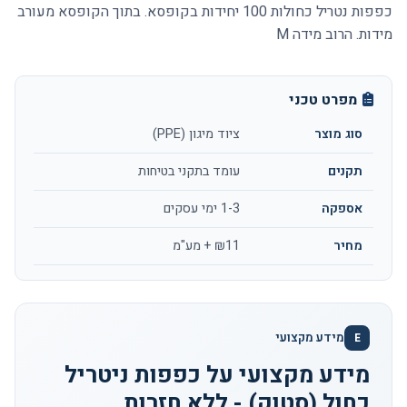
כפפות נטריל כחולות 100 יחידות בקופסא. בתוך הקופסא מעורב
מידות. הרוב מידה M
מפרט טכני
סוג מוצר
ציוד מיגון (PPE)
תקנים
עומד בתקני בטיחות
אספקה
1-3 ימי עסקים
מחיר
₪11 + מע"מ
מידע מקצועי
E
מידע מקצועי על כפפות ניטריל
כחול (סטוק) - ללא חזרות