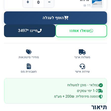
+
−
הוסף לעגלה
שאלו אותנו
חייגו *3497
משלוח ארצי
מחירי סיטונאות
שירות אישי
חשבונית מס
במלאי - מוכן למשלוח
1-2 ימי עסקים
הזמנה מינימלית: 200₪ + מע״מ
תיאור