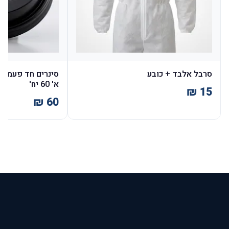
סרבל אלבד + כובע
א' 60 יח'