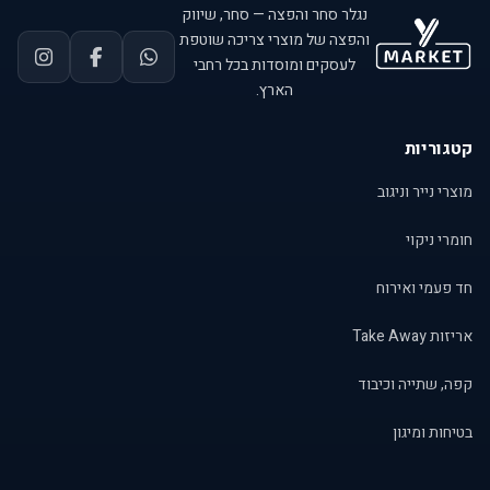
נגלר סחר והפצה — סחר, שיווק
והפצה של מוצרי צריכה שוטפת
לעסקים ומוסדות בכל רחבי
הארץ.
קטגוריות
מוצרי נייר וניגוב
חומרי ניקוי
חד פעמי ואירוח
אריזות Take Away
קפה, שתייה וכיבוד
בטיחות ומיגון