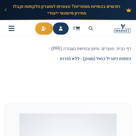
רוכשים בכמויות מסחריות? הצטרפו למועדון הלקוחות וקבלו
מחירון סיטונאי ייעודי
0
דף הבית
מוצרים
מיגון ובטיחות בעבודה (PPE)
כפפות ניטריל כחול (סטוק) - ללא חזרות