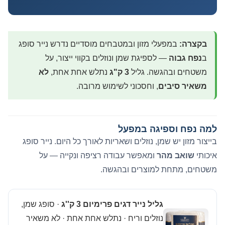
בקצרה:
במפעלי מזון ובמטבחים מוסדיים נדרש נייר סופג
ב
נפח גבוה
— לספיגת שמן ונוזלים בקווי ייצור, על
משטחים ובהגשה. גליל
3 ק"ג
נתלש אחת אחת,
לא
משאיר סיבים
, וחסכוני לשימוש מרובה.
למה נפח וספיגה במפעל
בייצור מזון יש שמן, נוזלים ושאריות לאורך כל היום. נייר סופג
איכותי
שואב מהר
ומאפשר עבודה רציפה ונקייה — על
משטחים, מתחת למוצרים ובהגשה.
גליל נייר דגים פרימיום 3 ק''ג
· סופג שמן,
נוזלים וריח · נתלש אחת אחת · לא משאיר