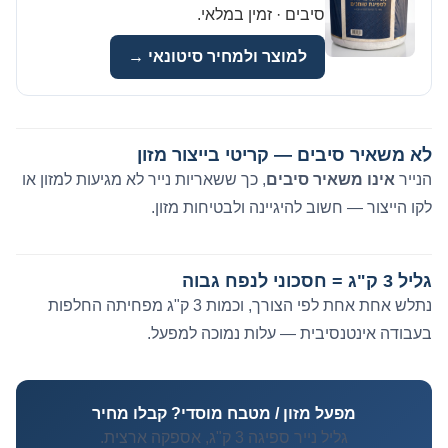
סיבים · זמין במלאי.
למוצר ולמחיר סיטונאי →
לא משאיר סיבים — קריטי בייצור מזון
הנייר
אינו משאיר סיבים
, כך ששאריות נייר לא מגיעות למזון או
לקו הייצור — חשוב להיגיינה ולבטיחות מזון.
גליל 3 ק"ג = חסכוני לנפח גבוה
נתלש אחת אחת לפי הצורך, וכמות 3 ק"ג מפחיתה החלפות
בעבודה אינטנסיבית — עלות נמוכה למפעל.
מפעל מזון / מטבח מוסדי? קבלו מחיר
גליל נייר ספיגה 3 ק"ג, אספקה ארצית.