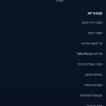
הארץ.
קטגוריות
מוצרי נייר וניגוב
חומרי ניקוי
חד פעמי ואירוח
אריזות Take Away
קפה, שתייה וכיבוד
בטיחות ומיגון
שקיות אשפה
טקסטיל ומטליות
ציוד משרדי