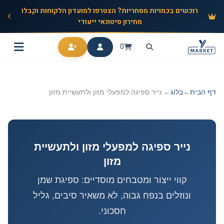
רוכשים בכמויות מסחריות? הצטרפו למועדון הלקוחות וקבלו
מחירון סיטונאי ייעודי
0
דף הבית
←
בלוג
← נייר ספיגה למפעלי מזון ולתעשיית מזון
נייר ספיגה למפעלי מזון ולתעשיית
מזון
קווי ייצור ומטבחים מוסדיים: ספיגת שמן
ונוזלים בנפח גבוה, לא משאיר סיבים, גליל
חסכוני.