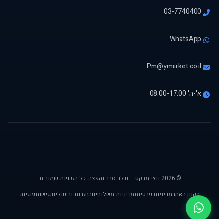
03-7740400
WhatsApp
Pm@ymarket.co.il
א'-ה' 08:00-17:00
© 2026 וואי מרקט — נגלר סחר והפצה. כל הזכויות שמורות.
תקנון האתר
מדיניות פרטיות
מדיניות משלוחים
החזרות וביטולים
נגישות
עוגיות