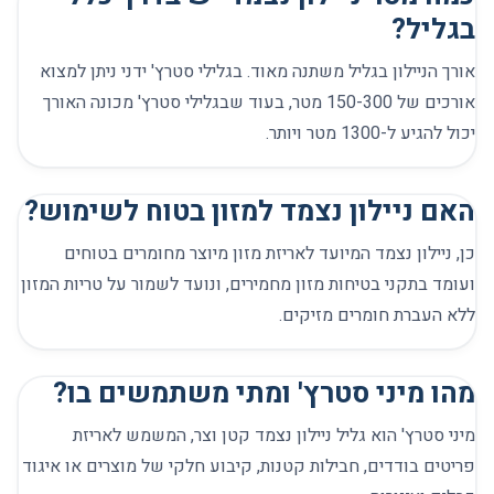
בגליל?
אורך הניילון בגליל משתנה מאוד. בגלילי סטרץ' ידני ניתן למצוא
אורכים של 150-300 מטר, בעוד שבגלילי סטרץ' מכונה האורך
יכול להגיע ל-1300 מטר ויותר.
האם ניילון נצמד למזון בטוח לשימוש?
כן, ניילון נצמד המיועד לאריזת מזון מיוצר מחומרים בטוחים
ועומד בתקני בטיחות מזון מחמירים, ונועד לשמור על טריות המזון
ללא העברת חומרים מזיקים.
מהו מיני סטרץ' ומתי משתמשים בו?
מיני סטרץ' הוא גליל ניילון נצמד קטן וצר, המשמש לאריזת
פריטים בודדים, חבילות קטנות, קיבוע חלקי של מוצרים או איגוד