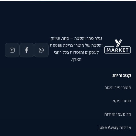
נגלר סחר והפצה — סחר, שיווק
והפצה של מוצרי צריכה שוטפת
לעסקים ומוסדות בכל רחבי
הארץ.
קטגוריות
מוצרי נייר וניגוב
חומרי ניקוי
חד פעמי ואירוח
אריזות Take Away