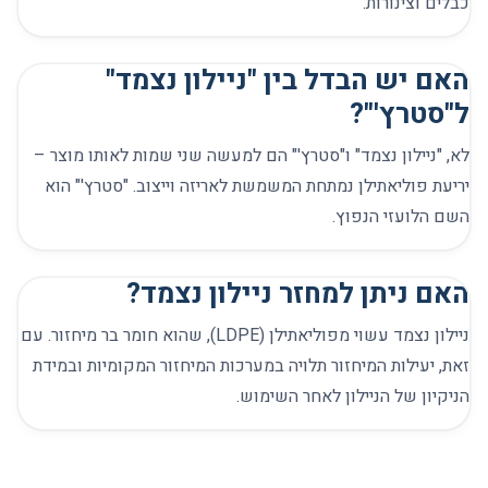
כבלים וצינורות.
האם יש הבדל בין "ניילון נצמד"
ל"סטרץ'"?
לא, "ניילון נצמד" ו"סטרץ'" הם למעשה שני שמות לאותו מוצר –
יריעת פוליאתילן נמתחת המשמשת לאריזה וייצוב. "סטרץ'" הוא
השם הלועזי הנפוץ.
האם ניתן למחזר ניילון נצמד?
ניילון נצמד עשוי מפוליאתילן (LDPE), שהוא חומר בר מיחזור. עם
זאת, יעילות המיחזור תלויה במערכות המיחזור המקומיות ובמידת
הניקיון של הניילון לאחר השימוש.