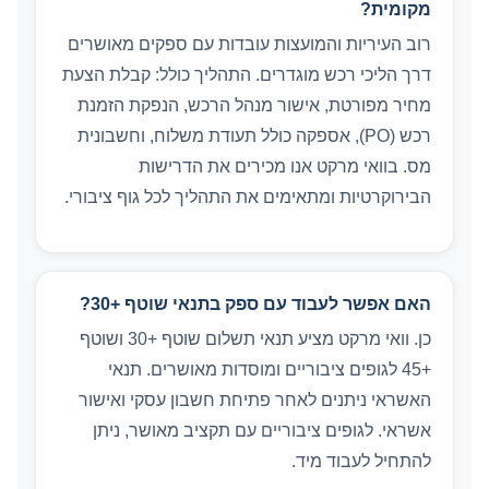
מקומית?
רוב העיריות והמועצות עובדות עם ספקים מאושרים
דרך הליכי רכש מוגדרים. התהליך כולל: קבלת הצעת
מחיר מפורטת, אישור מנהל הרכש, הנפקת הזמנת
רכש (PO), אספקה כולל תעודת משלוח, וחשבונית
מס. בוואי מרקט אנו מכירים את הדרישות
הבירוקרטיות ומתאימים את התהליך לכל גוף ציבורי.
האם אפשר לעבוד עם ספק בתנאי שוטף +30?
כן. וואי מרקט מציע תנאי תשלום שוטף +30 ושוטף
+45 לגופים ציבוריים ומוסדות מאושרים. תנאי
האשראי ניתנים לאחר פתיחת חשבון עסקי ואישור
אשראי. לגופים ציבוריים עם תקציב מאושר, ניתן
להתחיל לעבוד מיד.