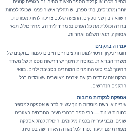
מחייב מכרז או קבלת מספר הצעות מחיר. גם בגופים קטנים
יותר (מתנ"סים, בתי ספר), יש תהליך אישור פנימי שכולל לפחות
השוואה בין שני ספקים. ההצעה שלכם צריכה להיות מפורטת,
ברורה וכוללת את כל הפרטים: מחיר ליחידה, מחיר כולל, תנאי
אספקה, תנאי תשלום ואחריות.
עמידה בתקנים
חומרי ניקיון וחיטוי למוסדות ציבוריים חייבים לעמוד בתקנים של
משרד הבריאות. במוסדות חינוך יש דרישות נוספות של משרד
החינוך לגבי סוגי החומרים המותרים בסביבת ילדים. בוואי
מרקט אנו עובדים רק עם יצרנים מאושרים שעומדים בכל
התקנים הנדרשים.
אספקה לנקודות מרובות
עירייה או רשת מוסדות חינוך עשויה לדרוש אספקה למספר
כתובות שונות — בתי ספר ברחבי העיר, מתנ"סים באזורים
שונים, מבני עירייה בכמה מיקומים. היכולת לנהל אספקה
מפוזרת עם תיעוד נפרד לכל נקודה היא דרישה בסיסית.