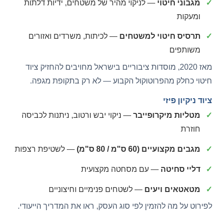
מגבוני חיטוי
— לניקוי מהיר של משטחים, ידיות דלתות
ומעקות
תרסיס חיטוי למשטחים
— לכיתות, משרדים ואזורים
משותפים
מאז 2020, מוסדות ציבוריים בישראל מחויבים להחזיק ציוד
חיטוי כחלק מהפרוטוקול הקבוע — לא רק בתקופת מגפה.
ציוד ניקיון פיזי
מטליות מיקרופייבר
— ניקוי יבש ורטוב, ניתנות לכביסה
חוזרת
מגבים מקצועיים (60 ס"מ / 80 ס"מ)
— לשטיפת רצפות
דליי סחיטה
— עם מסחטה מקצועית
מטאטאים ויעים
— לשטחים פנימיים וחיצוניים
לפירוט על
מה להזמין לפי סוג העסק
, ראו את המדריך הייעודי.