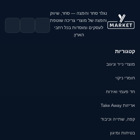
נגלר סחר והפצה — סחר, שיווק
והפצה של מוצרי צריכה שוטפת
לעסקים ומוסדות בכל רחבי
הארץ.
קטגוריות
מוצרי נייר וניגוב
חומרי ניקוי
חד פעמי ואירוח
אריזות Take Away
קפה, שתייה וכיבוד
בטיחות ומיגון