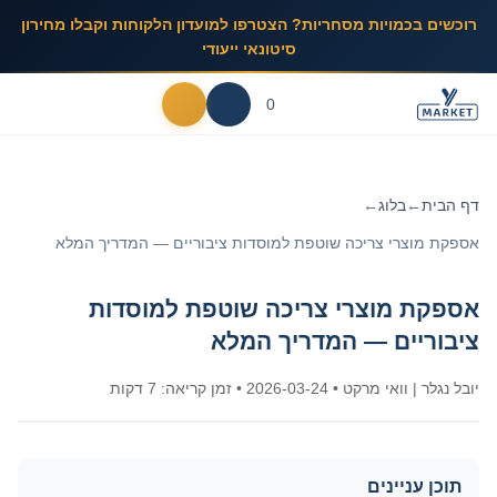
רוכשים בכמויות מסחריות? הצטרפו למועדון הלקוחות וקבלו מחירון
סיטונאי ייעודי
0
דף הבית
←
בלוג
←
אספקת מוצרי צריכה שוטפת למוסדות ציבוריים — המדריך המלא
אספקת מוצרי צריכה שוטפת למוסדות
ציבוריים — המדריך המלא
יובל נגלר
| וואי מרקט
•
2026-03-24
• זמן קריאה: 7 דקות
תוכן עניינים