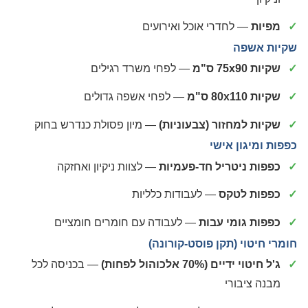
מפיות
— לחדרי אוכל ואירועים
שקיות אשפה
שקיות 75x90 ס"מ
— לפחי משרד רגילים
שקיות 80x110 ס"מ
— לפחי אשפה גדולים
שקיות למחזור (צבעוניות)
— מיון פסולת כנדרש בחוק
כפפות ומיגון אישי
כפפות ניטריל חד-פעמיות
— לצוות ניקיון ואחזקה
כפפות לטקס
— לעבודות כלליות
כפפות גומי עבות
— לעבודה עם חומרים חומציים
חומרי חיטוי (תקן פוסט-קורונה)
ג'ל חיטוי ידיים (70% אלכוהול לפחות)
— בכניסה לכל
מבנה ציבורי