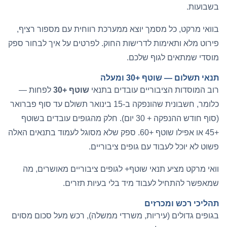
בשבועות.
בוואי מרקט, כל מסמך יוצא ממערכת רווחית עם מספור רציף,
פירוט מלא ותאימות לדרישות החוק. לפרטים על
איך לבחור ספק
מוסדי
שמתאים לגוף שלכם.
תנאי תשלום — שוטף +30 ומעלה
רוב המוסדות הציבוריים עובדים בתנאי
שוטף +30
לפחות —
כלומר, חשבונית שהונפקה ב-15 בינואר תשולם עד סוף פברואר
(סוף חודש ההנפקה + 30 יום). חלק מהגופים עובדים בשוטף
+45 או אפילו שוטף +60. ספק שלא מסוגל לעמוד בתנאים האלה
פשוט לא יוכל לעבוד עם גופים ציבוריים.
וואי מרקט מציע תנאי שוטף+ לגופים ציבוריים מאושרים, מה
שמאפשר להתחיל לעבוד מיד בלי בעיות תזרים.
תהליכי רכש ומכרזים
בגופים גדולים (עיריות, משרדי ממשלה), רכש מעל סכום מסוים