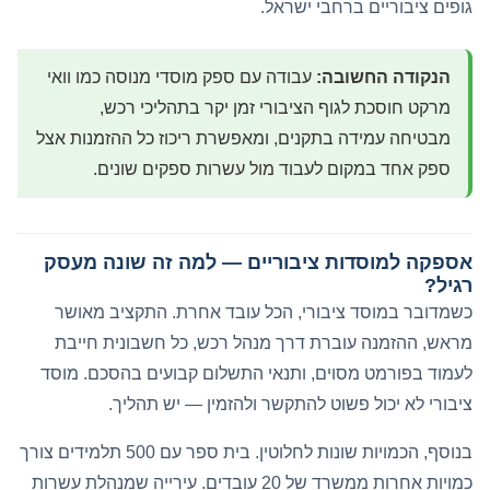
גופים ציבוריים ברחבי ישראל.
הנקודה החשובה:
עבודה עם ספק מוסדי מנוסה כמו וואי
מרקט חוסכת לגוף הציבורי זמן יקר בתהליכי רכש,
מבטיחה עמידה בתקנים, ומאפשרת ריכוז כל ההזמנות אצל
ספק אחד במקום לעבוד מול עשרות ספקים שונים.
אספקה למוסדות ציבוריים — למה זה שונה מעסק
רגיל?
כשמדובר במוסד ציבורי, הכל עובד אחרת. התקציב מאושר
מראש, ההזמנה עוברת דרך מנהל רכש, כל חשבונית חייבת
לעמוד בפורמט מסוים, ותנאי התשלום קבועים בהסכם. מוסד
ציבורי לא יכול פשוט להתקשר ולהזמין — יש תהליך.
בנוסף, הכמויות שונות לחלוטין. בית ספר עם 500 תלמידים צורך
כמויות אחרות ממשרד של 20 עובדים. עירייה שמנהלת עשרות