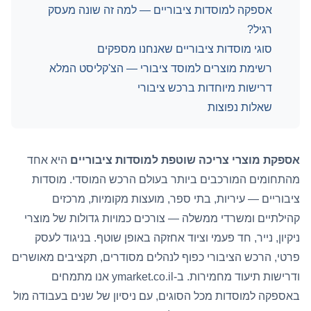
אספקה למוסדות ציבוריים — למה זה שונה מעסק
רגיל?
סוגי מוסדות ציבוריים שאנחנו מספקים
רשימת מוצרים למוסד ציבורי — הצ'קליסט המלא
דרישות מיוחדות ברכש ציבורי
שאלות נפוצות
אספקת מוצרי צריכה שוטפת למוסדות ציבוריים
היא אחד
מהתחומים המורכבים ביותר בעולם הרכש המוסדי. מוסדות
ציבוריים — עיריות, בתי ספר, מועצות מקומיות, מרכזים
קהילתיים ומשרדי ממשלה — צורכים כמויות גדולות של מוצרי
ניקיון, נייר, חד פעמי וציוד אחזקה באופן שוטף. בניגוד לעסק
פרטי, הרכש הציבורי כפוף לנהלים מסודרים, תקציבים מאושרים
ודרישות תיעוד מחמירות. ב-
ymarket.co.il
אנו מתמחים
באספקה למוסדות מכל הסוגים, עם ניסיון של שנים בעבודה מול