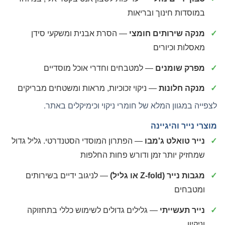
במוסדות חינוך ובריאות
מנקה שירותים חומצי
— הסרת אבנית ומשקעי סידן
מאסלות וכיורים
מפרק שומנים
— למטבחים וחדרי אוכל מוסדיים
מנקה חלונות
— ניקוי זכוכיות, מראות ומשטחים מבריקים
לצפייה במגוון המלא של
חומרי ניקוי וכימיקלים
באתר.
מוצרי נייר והיגיינה
נייר טואלט ג'מבו
— הפתרון המוסדי הסטנדרטי. גליל גדול
שמחזיק יותר זמן ודורש פחות החלפות
מגבות נייר (Z-fold או גליל)
— לניגוב ידיים בשירותים
ומטבחים
נייר תעשייתי
— גלילים גדולים לשימוש כללי בתחזוקה
וניקיון