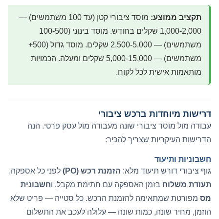
תקציב ממוצע:
מוסד ציבורי קטן (עד 100 משתמשים) —
1,000-2,000 שקלים בחודש. מוסד בינוני (100-500
משתמשים) — 2,500-5,000 שקלים. מוסד גדול (500+
משתמשים) — 5,000-15,000 שקלים ומעלה. הכמויות
מותאמות אישית לכל לקוח.
דרישות מיוחדות ברכש ציבורי
עבודה מול מוסד ציבורי שונה מעבודה מול עסק פרטי. הנה
הדרישות העיקריות שצריך להכיר:
חשבוניות ותיעוד
גוף ציבורי דורש תיעוד מלא:
הזמנת רכש (PO)
לפני כל אספקה,
תעודת משלוח
בזמן האספקה עם חתימת מקבל, ו
חשבונית
מס
מפורטת שמתאימה להזמנת הרכש. כל סטייה — פריט שלא
הוזמן, מחיר שונה, כמות שונה — עלולה לעכב את התשלום