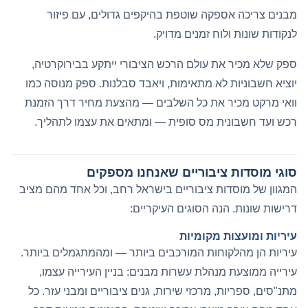
מבנים צריכה אספקה שוטפת בהיקפים גדולים, עם פיזור
לנקודות שונות ולוח זמנים מדויק.
ספק שלא מכיר את עולם הרכש הציבורי ייתקע בבירוקרטיה,
יוציא חשבוניות לא מתאימות, ויאבד סבלנות. ספק מנוסה כמו
וואי מרקט מכיר את כל השלבים — מהצעת מחיר דרך הזמנת
רכש ועד חשבונית מס סופית — ומתאים את עצמו לתהליך.
סוגי מוסדות ציבוריים שאנחנו מספקים
המגוון של מוסדות ציבוריים בישראל רחב, וכל אחד מהם מציב
דרישות שונות. הנה הסוגים העיקריים:
עיריות ומועצות מקומיות
עיריות הן מהלקוחות המורכבים ביותר — ומהמתגמלים ביותר.
עירייה ממוצעת מנהלת עשרות מבנים: בניין העירייה עצמו,
מתנ"סים, ספריות, מרכזי שירות, גנים ציבוריים ומבני עזר. כל