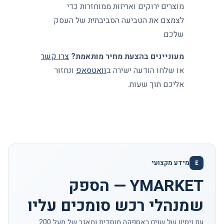
מוצרים ירוקים ואריזות ממוחזרות כדי
לצמצם את הטביעה הסביבתית של העסק
שלכם
מעוניינים בהצעת מחיר מותאמת?
צרו קשר
או שלחו הודעה ישירה ב
וואטסאפ
ונחזור
אליכם תוך שעות.
מידע מקצועי
E
YMARKET — הספק
שמנהלי רכש סומכים עליו
עם ניסיון של שנים באספקה מוסדית ומאגר של מעל 200