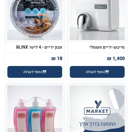
מייבש ידיים חשמלי
סבון ידיים - 4 ליטר BLINX
הוסף לעגלה
הוסף לעגלה