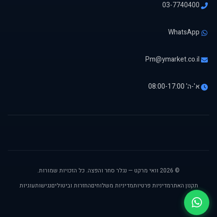
03-7740400
WhatsApp
Pm@ymarket.co.il
א'-ה' 08:00-17:00
© 2026 וואי מרקט — נגלר סחר והפצה. כל הזכויות שמורות.
תקנון האתר
מדיניות פרטיות
מדיניות משלוחים
החזרות וביטולים
נגישות
עוגיות