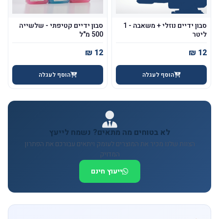
סבון ידיים נוזלי + משאבה - 1
סבון ידיים קטיפתי - שלשייה
ליטר
500 מ"ל
הוסף לעגלה
הוסף לעגלה
לא בטוחים מה מתאים? נשמח לייעץ
הצוות שלנו מכיר את המוצרים לעומק ויתאים עבורכם את הפתרון
המדויק
ייעוץ חינם