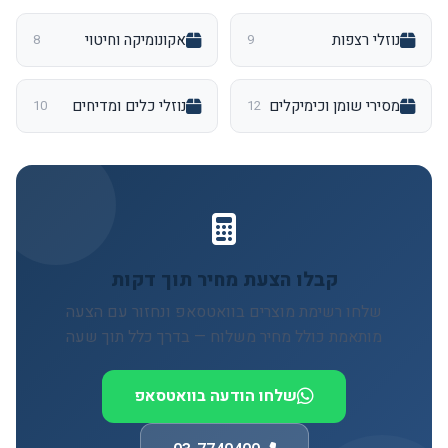
נוזלי רצפות
אקונומיקה וחיטוי
8
9
מסירי שומן וכימיקלים
נוזלי כלים ומדיחים
10
12
קבלו הצעת מחיר תוך דקות
שלחו רשימת מוצרים בוואטסאפ ונחזור עם הצעה
מותאמת כולל מחיר משלוח — בדרך כלל תוך שעה
שלחו הודעה בוואטסאפ