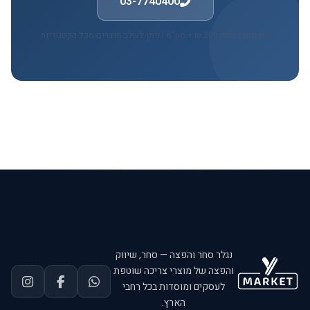
03-7740400
מינימום הזמנה 200 ₪ + מע"מ | ניתן לשלב מוצרים מכל הקטגוריות
נגלר סחר והפצה — סחר, שיווק
והפצה של מוצרי צריכה שוטפת
לעסקים ומוסדות בכל רחבי
הארץ.