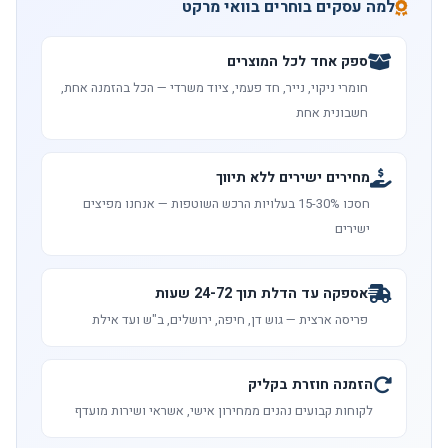
למה עסקים בוחרים בוואי מרקט
ספק אחד לכל המוצרים
חומרי ניקוי, נייר, חד פעמי, ציוד משרדי — הכל בהזמנה אחת,
חשבונית אחת
מחירים ישירים ללא תיווך
חסכו 15-30% בעלויות הרכש השוטפות — אנחנו מפיצים
ישירים
אספקה עד הדלת תוך 24-72 שעות
פריסה ארצית — גוש דן, חיפה, ירושלים, ב"ש ועד אילת
הזמנה חוזרת בקליק
לקוחות קבועים נהנים ממחירון אישי, אשראי ושירות מועדף