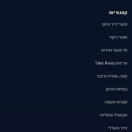
קטגוריות
מוצרי נייר וניגוב
חומרי ניקוי
חד פעמי ואירוח
אריזות Take Away
קפה, שתייה וכיבוד
בטיחות ומיגון
שקיות אשפה
טקסטיל ומטליות
ציוד משרדי