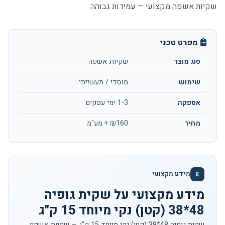
שקיות אשפה מקצועי — עמידות גבוהה
מפרט טכני
סוג מוצר
שקיות אשפה
שימוש
מוסדי / תעשייתי
אספקה
1-3 ימי עסקים
מחיר
₪160 + מע"מ
מידע מקצועי
E
מידע מקצועי על שקית גופיה
48*38 (קטן) נקי מיוחד 15 ק"ג
שקית גופיה 48*38 (קטן) נקי מיוחד 15 ק"ג — שקיות אשפה