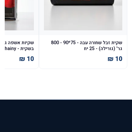
שקית זבל שחורה עבה - 75*90 - 800
גר' (גורילה) - 25 יח
בשקית - Shainy