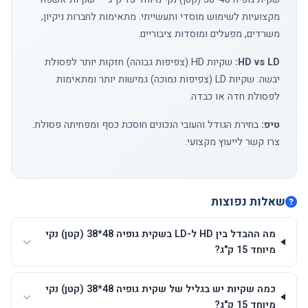
מקצועיות לשימוש מוסדי ותעשייתי. מתאימות לחברות ניקיון,
משרדים, מפעלים ומוסדות ציבוריים.
HD vs LD:
שקיות HD (צפיפות גבוהה) חזקות יותר לפסולת
יבשה. שקיות LD (צפיפות נמוכה) גמישות יותר ומתאימות
לפסולת חדה או כבדה.
טיפ:
בחירת הגודל והעובי הנכונים חוסכת כסף ומפחיתה פסולת.
צרו קשר
לייעוץ מקצועי.
שאלות נפוצות
מה ההבדל בין HD ל-LD בשקית גופיה 48*38 (קטן) נקי
מיוחד 15 ק"ג?
כמה שקיות יש בגליל של שקית גופיה 48*38 (קטן) נקי
מיוחד 15 ק"ג?