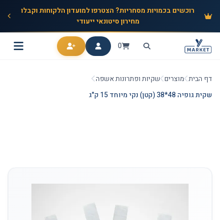
רוכשים בכמויות מסחריות? הצטרפו למועדון הלקוחות וקבלו
מחירון סיטונאי ייעודי
0
דף הבית
מוצרים
שקיות ופתרונות אשפה
שקית גופיה 48*38 (קטן) נקי מיוחד 15 ק"ג