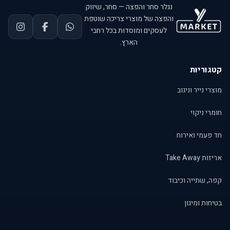
נגלר סחר והפצה — סחר, שיווק
והפצה של מוצרי צריכה שוטפת
לעסקים ומוסדות בכל רחבי
הארץ.
קטגוריות
מוצרי נייר וניגוב
חומרי ניקוי
חד פעמי ואירוח
אריזות Take Away
קפה, שתייה וכיבוד
בטיחות ומיגון