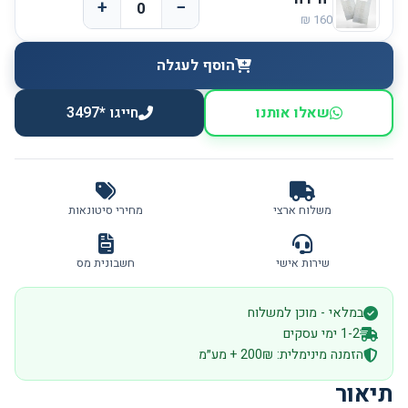
+
−
הוסף לעגלה
שאלו אותנו
חייגו *3497
משלוח ארצי
מחירי סיטונאות
שירות אישי
חשבונית מס
במלאי - מוכן למשלוח
1-2 ימי עסקים
הזמנה מינימלית: 200₪ + מע״מ
תיאור