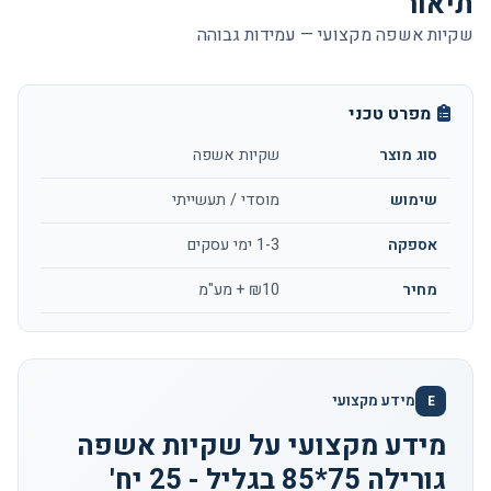
תיאור
שקיות אשפה מקצועי — עמידות גבוהה
מפרט טכני
סוג מוצר
שקיות אשפה
שימוש
מוסדי / תעשייתי
אספקה
1-3 ימי עסקים
מחיר
₪10 + מע"מ
מידע מקצועי
E
מידע מקצועי על שקיות אשפה
גורילה 75*85 בגליל - 25 יח'