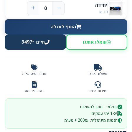
יחידה
+
−
הוסף לעגלה
שאלו אותנו
חייגו *3497
משלוח ארצי
מחירי סיטונאות
שירות אישי
חשבונית מס
במלאי - מוכן למשלוח
1-2 ימי עסקים
הזמנה מינימלית: 200₪ + מע״מ