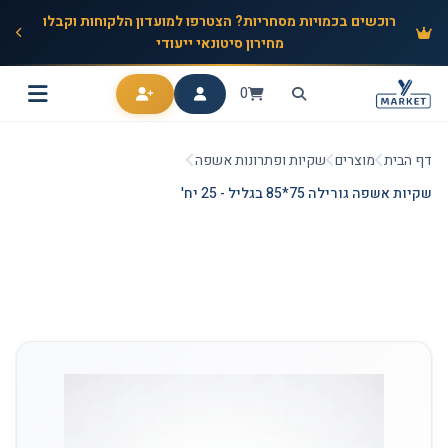
רוכשים בכמויות מסחריות? הצטרפו למועדון הלקוחות וקבלו
מחירון סיטונאי ייעודי
0
דף הבית
מוצרים
שקיות ופתרונות אשפה
שקיות אשפה גורילה 75*85 בגליל - 25 יח'