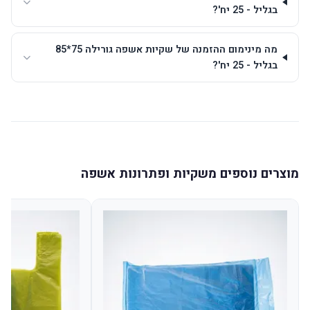
בגליל - 25 יח'?
מה מינימום ההזמנה של שקיות אשפה גורילה 75*85
בגליל - 25 יח'?
מוצרים נוספים משקיות ופתרונות אשפה