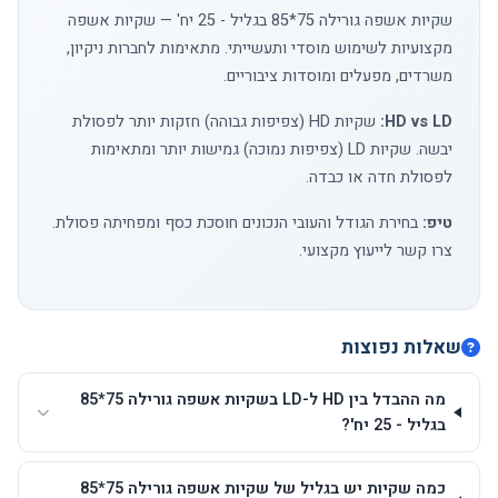
שקיות אשפה גורילה 75*85 בגליל - 25 יח' — שקיות אשפה
מקצועיות לשימוש מוסדי ותעשייתי. מתאימות לחברות ניקיון,
משרדים, מפעלים ומוסדות ציבוריים.
HD vs LD:
שקיות HD (צפיפות גבוהה) חזקות יותר לפסולת
יבשה. שקיות LD (צפיפות נמוכה) גמישות יותר ומתאימות
לפסולת חדה או כבדה.
טיפ:
בחירת הגודל והעובי הנכונים חוסכת כסף ומפחיתה פסולת.
צרו קשר
לייעוץ מקצועי.
שאלות נפוצות
מה ההבדל בין HD ל-LD בשקיות אשפה גורילה 75*85
בגליל - 25 יח'?
כמה שקיות יש בגליל של שקיות אשפה גורילה 75*85