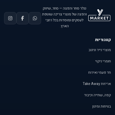
נגלר סחר והפצה — סחר, שיווק
והפצה של מוצרי צריכה שוטפת
לעסקים ומוסדות בכל רחבי
הארץ.
קטגוריות
מוצרי נייר וניגוב
חומרי ניקוי
חד פעמי ואירוח
אריזות Take Away
קפה, שתייה וכיבוד
בטיחות ומיגון