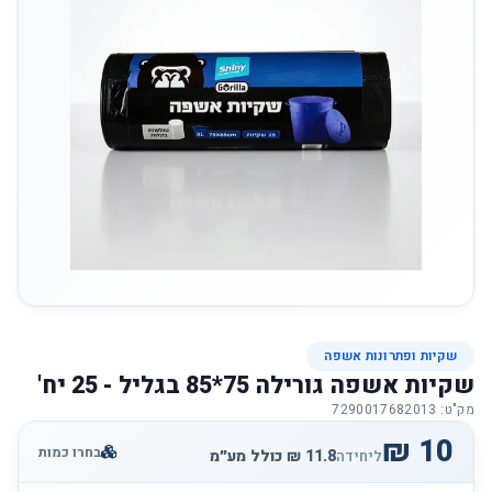
שקיות ופתרונות אשפה
שקיות אשפה גורילה 75*85 בגליל - 25 יח'
מק"ט: 7290017682013
בחרו כמות
ליחידה