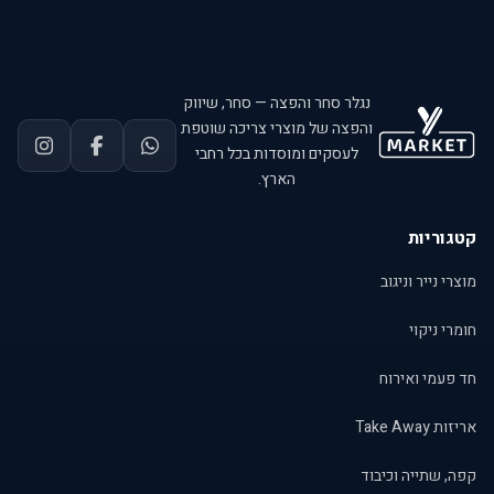
נגלר סחר והפצה — סחר, שיווק
והפצה של מוצרי צריכה שוטפת
לעסקים ומוסדות בכל רחבי
הארץ.
קטגוריות
מוצרי נייר וניגוב
חומרי ניקוי
חד פעמי ואירוח
אריזות Take Away
קפה, שתייה וכיבוד