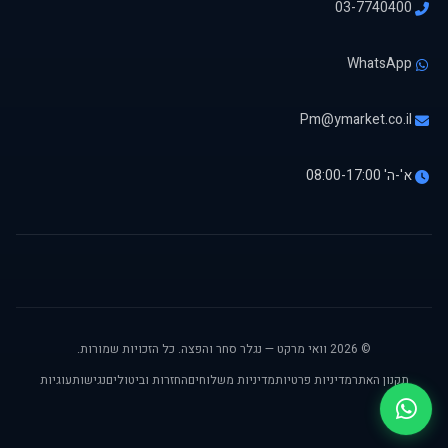
03-7740400
WhatsApp
Pm@ymarket.co.il
א'-ה' 08:00-17:00
© 2026 וואי מרקט — נגלר סחר והפצה. כל הזכויות שמורות.
תקנון האתר
מדיניות פרטיות
מדיניות משלוחים
החזרות וביטולים
נגישות
עוגיות