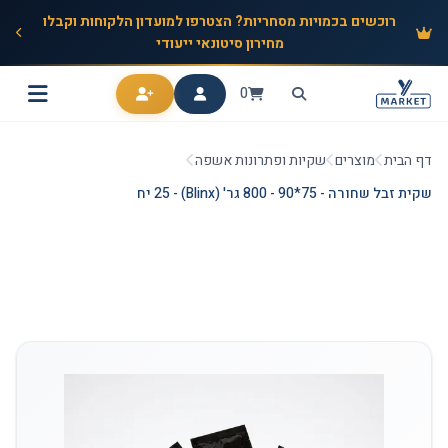
רוכשים בכמויות מסחריות? הצטרפו למועדון הלקוחות וקבלו
מחירון סיטונאי ייעודי
0
דף הבית
מוצרים
שקיות ופתרונות אשפה
שקית זבל שחורה - 75*90 - 800 גר' (Blinx) - 25 יח