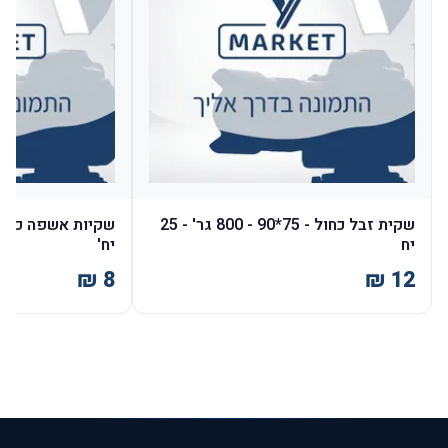
שקית זבל כחול - 75*90 - 800 גר' - 25
יח
יח'