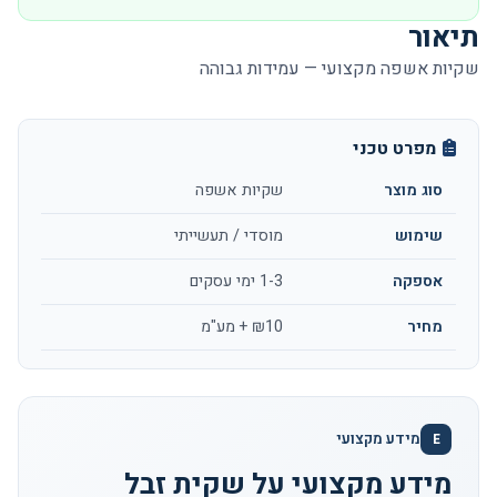
תיאור
שקיות אשפה מקצועי — עמידות גבוהה
מפרט טכני
סוג מוצר
שקיות אשפה
שימוש
מוסדי / תעשייתי
אספקה
1-3 ימי עסקים
מחיר
₪10 + מע"מ
מידע מקצועי
E
מידע מקצועי על שקית זבל