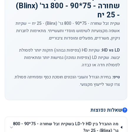
שחורה - 75*90 - 800 גר' (Blinx)
- 25 יח
שקית זבל שחורה - 75*90 - 800 גר' (Blinx) - 25 יח — שקיות
אשפה מקצועיות לשימוש מוסדי ותעשייתי. מתאימות לחברות
ניקיון, משרדים, מפעלים ומוסדות ציבוריים.
HD vs LD:
שקיות HD (צפיפות גבוהה) חזקות יותר לפסולת
יבשה. שקיות LD (צפיפות נמוכה) גמישות יותר ומתאימות
לפסולת חדה או כבדה.
טיפ:
בחירת הגודל והעובי הנכונים חוסכת כסף ומפחיתה פסולת.
צרו קשר
לייעוץ מקצועי.
שאלות נפוצות
מה ההבדל בין HD ל-LD בשקית זבל שחורה - 75*90 - 800
גר' (Blinx) - 25 יח?