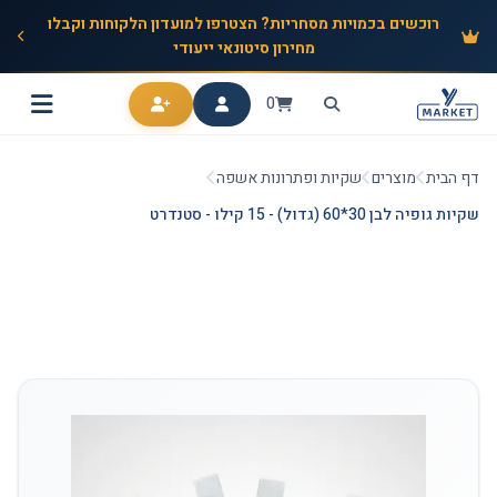
רוכשים בכמויות מסחריות? הצטרפו למועדון הלקוחות וקבלו
מחירון סיטונאי ייעודי
0
דף הבית
מוצרים
שקיות ופתרונות אשפה
שקיות גופיה לבן 30*60 (גדול) - 15 קילו - סטנדרט