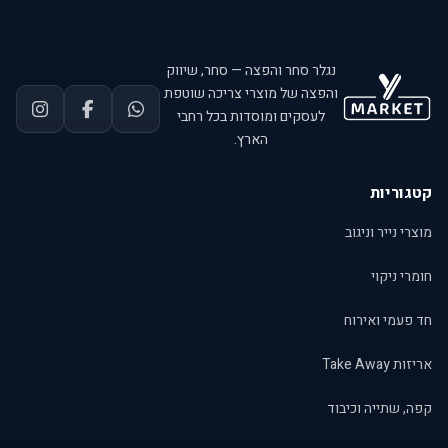
נגלר סחר והפצה — סחר, שיווק
והפצה של מוצרי צריכה שוטפת
לעסקים ומוסדות בכל רחבי
הארץ.
קטגוריות
מוצרי נייר וניגוב
חומרי ניקוי
חד פעמי ואירוח
אריזות Take Away
קפה, שתייה וכיבוד