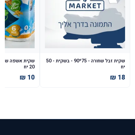
שקית זבל שחורה - 75*90 - בשקית - 50
יח
20 יח