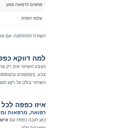
מתאים לרפואה ומזון
עלות יחסית
השורה התחתונה: אם אתם
למה דווקא כפפ
הצבע השחור אינו רק עני
צבע, בקעקועים ובקוסמטי
השחור בולט על רקע מוצר
איזו כפפה לכל 
רפואה, מרפאות ומ
כאן חובה כפפה עם
אישו
ושאריות טלק.