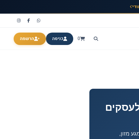
ודי
0
כניסה
הרשמה
לעסקים
ע מזון,