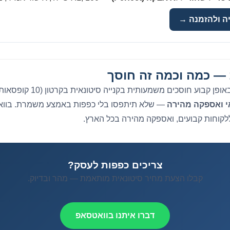
ה ולהזמנה →
 — כמה וכמה זה חוסך
עסקים שצורכים כפפות באופן קבו
י ואספקה מהירה
— שלא תיתפסו בלי כפפות באמצע משמרת. בווא
ללקוחות קבועים, ואספקה מהירה בכל הארץ.
צריכים כפפות לעסק?
קבלו הצעת מחיר סיטונאית מותאמת — מהר ובדיוק.
דברו איתנו בוואטסאפ