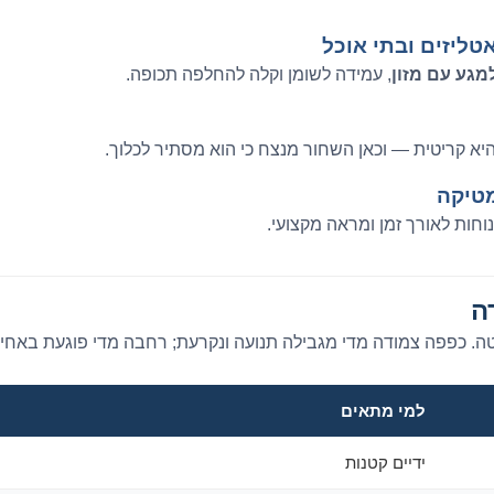
טליזים ובתי אוכל
גע עם מזון
, עמידה לשומן וקלה להחלפה תכופה.
היא קריטית — וכאן השחור מנצח כי הוא מסתיר לכלוך.
מטיקה
נוחות לאורך זמן ומראה מקצועי.
ה
יטה. כפפה צמודה מדי מגבילה תנועה ונקרעת; רחבה מדי פוגעת באחיז
למי מתאים
ידיים קטנות