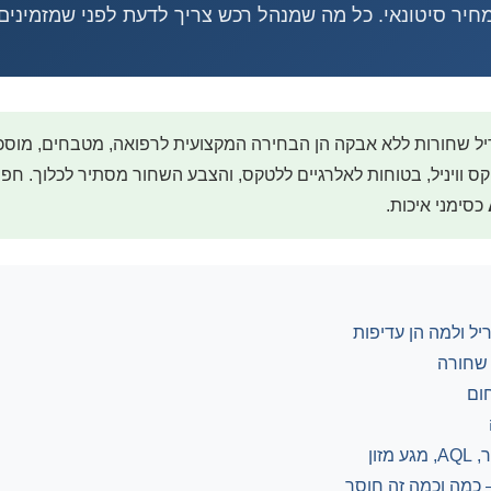
מחיר סיטונאי. כל מה שמנהל רכש צריך לדעת לפני שמזמינים.
ל שחורות ללא אבקה הן הבחירה המקצועית לרפואה, מטבחים, מוסכים,
ס וויניל, בטוחות לאלרגיים ללטקס, והצבע השחור מסתיר לכלוך. חפ
כסימני איכות.
יל ולמה הן עדיפות
 שחורה
ום
מזון
 כמה וכמה זה חוסך