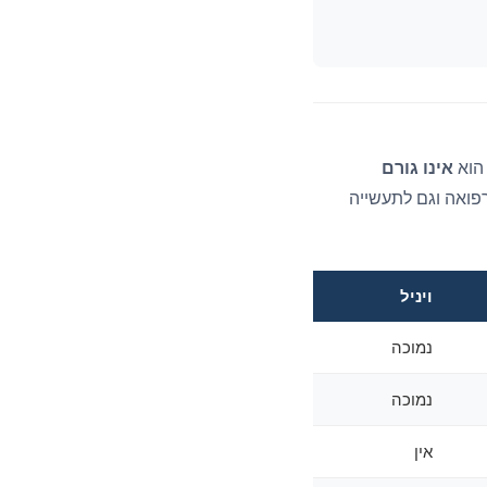
אינו גורם
רפואה וגם לתעשייה
ויניל
נמוכה
נמוכה
אין