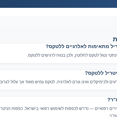
ת
יל מתאימות לאלרגיים ללטקס?
סינתטי נטול לטקס לחלוטין, ולכן בטוח לרגישים ללטקס.
יטריל ללטקס?
עים ולכימיקלים ואינו גורם לאלרגיה. לטקס גמיש מאוד אך עלול לגרום
"ר?
מ"ר.