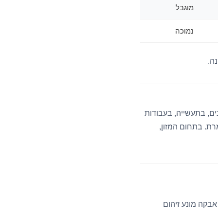
מוגבל
נמוכה
ה.
ים, בתעשייה, בעבודות
ת. בתחום המזון,
אבקה מונע זיהום