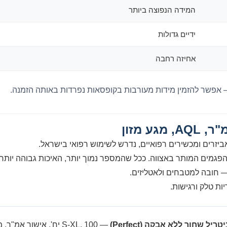
המידה הנפוצה ביותר
ידיים גדולות
אחיזה רחבה
אפשר להזמין מידות מעורבות בקופסאות נפרדות באותה הזמנה.
גע מזון
יזרים ומכשירים רפואיים, נדרש לשימוש רפואי בישראל.
גמים המותר באצווה. ככל שהמספר נמוך יותר, האיכות גבוהה יותר.
 חובה למטבחים ולאטליזים.
ת טלק ורגישות.
ריל שחור ללא אבקה (Perfect)
— S-XL, 100 יח', אישור אמ"ר, מגע מזון, AQL 1.5.