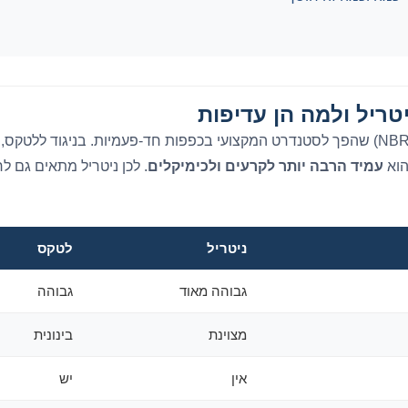
טריל ולמה הן עדיפות
 הוא
עמיד הרבה יותר לקרעים ולכימיקלים
. לכן ניטריל מתאים גם ל
ניטריל
לטקס
גבוהה מאוד
גבוהה
מצוינת
בינונית
אין
יש