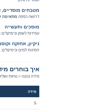
מטבחים מוסדיים, א
דרושה כפפה
מתאימה למ
מוסכים ותעשייה
עמידות לשמן וכימיקלים 
ניקיון, אחזקה וקוס
חסינות למים וכימיקלים, 
איך בוחרים מיד
מידה נכונה = נוחות ושל
מידה
S