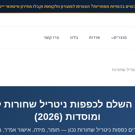
שים בכמויות מסחריות? הצטרפו למועדון הלקוחות וקבלו מחירון סיטונאי ייע
מוצרים
אודות
בלוג
צרו קשר
טריל שחורות
השלם לכפפות ניטריל שחורות 
ומוסדות (2026)
ים כפפות ניטריל שחורות נכון — חומר, מידה, אישור אמ"ר, מג