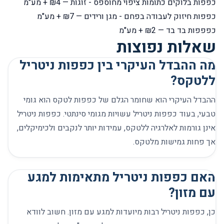
כפפות בלוקים כתומות ציפוי מחוספס - זוגות
— ₪4 + מע"מ
כפפות חיזוק לעבודה בפחם - מגן ורידים
— ₪7 + מע"מ
כפפפות בד בד
— ₪2 + מע"מ
שאלות נפוצות
מה ההבדל העיקרי בין כפפות ניטריל
ללטקס?
ההבדל העיקרי הוא שחומר הגלם של כפפות לטקס הוא גומי
טבעי, בעוד כפפות ניטריל עשויות מגומי סינתטי. כפפות ניטריל
אינן גורמות לאלרגיה ללטקס, עמידות יותר לנקבים ולכימיקלים,
אך פחות גמישות מלטקס.
האם כפפות ניטריל מתאימות למגע
עם מזון?
כן, כפפות ניטריל רבות מיועדות למגע עם מזון. חשוב לוודא