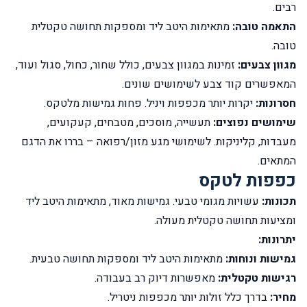
רבים.
התאמה טובה:
מתאימות היטב ליד ומספקות תחושה טקטלית
טובה.
מגוון צבעים:
זמינות במגוון צבעים, כולל שחור, כחול, סגול ועוד,
המאפשרים קוד צבע לשימושים שונים.
חסרונות:
יקרות יותר מכפפות ויניל. פחות גמישות מלטקס.
שימושים נפוצים:
תעשייה, מוסכים, מטבחים, קעקועים,
מעבדות, קליניקות.
לשימושי מגע מזון/רפואה – בררו את הדגם
המתאים.
כפפות לטקס
תכונות:
עשויות מגומי טבעי. גמישות מאוד, מתאימות היטב ליד
ומציעות תחושה טקטלית מעולה.
יתרונות:
גמישות ונוחות:
מתאימות היטב ליד ומספקות תחושה טבעית.
רגישות טקטלית:
מאפשרות דיוק רב בעבודה.
מחיר:
בדרך כלל זולות יותר מכפפות ניטריל.