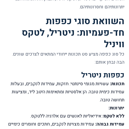
יתרונותיהם וחסרונותיהם.
השוואת סוגי כפפות
חד-פעמיות: ניטריל, לטקס
וויניל
כל סוג כפפה מציע סט תכונות ייחודי המתאים לצרכים שונים.
הבה נבחן אותם:
כפפות ניטריל
תכונות:
עשויות מגומי סינתטי. חזקות, עמידות לנקבים, ובעלות
עמידות כימית טובה. הן אלסטיות ומתאימות היטב ליד, ומציעות
תחושה טובה.
יתרונות:
ללא לטקס:
אידיאליות לאנשים עם אלרגיה ללטקס.
עמידות גבוהה:
עמידות מצוינת לנקבים, חתכים וחומרים כימיים