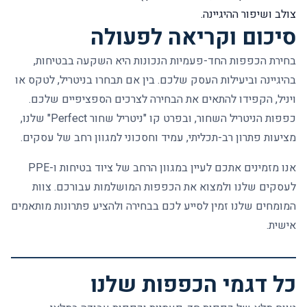
צולב ושיפור ההיגיינה.
סיכום וקריאה לפעולה
בחירת הכפפות החד-פעמיות הנכונות היא השקעה בבטיחות,
בהיגיינה וביעילות העסק שלכם. בין אם תבחרו בניטריל, לטקס או
ויניל, הקפידו להתאים את הבחירה לצרכים הספציפיים שלכם.
כפפות הניטריל השחור, ובפרט קו
"ניטריל שחור Perfect"
שלנו,
מציעות פתרון רב-תכליתי, עמיד וחסכוני למגוון רחב של עסקים.
אנו מזמינים אתכם לעיין במגוון הרחב של
ציוד בטיחות ו-PPE
לעסקים
שלנו ולמצוא את הכפפות המושלמות עבורכם. צוות
המומחים שלנו זמין לסייע לכם בבחירה ולהציע פתרונות מותאמים
אישית.
כל דגמי הכפפות שלנו