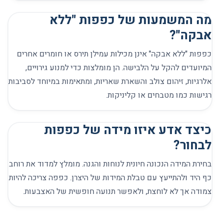
מה המשמעות של כפפות "ללא
אבקה"?
כפפות "ללא אבקה" אינן מכילות עמילן תירס או חומרים אחרים
המיועדים להקל על הלבישה. הן מומלצות כדי למנוע גירויים,
אלרגיות, זיהום צולב והשארת שאריות, ומתאימות במיוחד לסביבות
רגישות כמו מטבחים או קליניקות.
כיצד אדע איזו מידה של כפפות
לבחור?
בחירת המידה הנכונה חיונית לנוחות והגנה. מומלץ למדוד את רוחב
כף היד ולהתייעץ עם טבלת המידות של היצרן. כפפה צריכה להיות
צמודה אך לא לוחצת, ולאפשר תנועה חופשית של האצבעות.