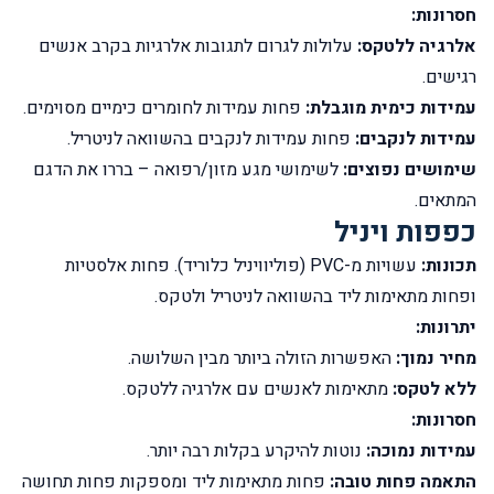
חסרונות:
אלרגיה ללטקס:
עלולות לגרום לתגובות אלרגיות בקרב אנשים
רגישים.
עמידות כימית מוגבלת:
פחות עמידות לחומרים כימיים מסוימים.
עמידות לנקבים:
פחות עמידות לנקבים בהשוואה לניטריל.
שימושים נפוצים:
לשימושי מגע מזון/רפואה – בררו את הדגם
המתאים.
כפפות ויניל
תכונות:
עשויות מ-PVC (פוליוויניל כלוריד). פחות אלסטיות
ופחות מתאימות ליד בהשוואה לניטריל ולטקס.
יתרונות:
מחיר נמוך:
האפשרות הזולה ביותר מבין השלושה.
ללא לטקס:
מתאימות לאנשים עם אלרגיה ללטקס.
חסרונות:
עמידות נמוכה:
נוטות להיקרע בקלות רבה יותר.
התאמה פחות טובה:
פחות מתאימות ליד ומספקות פחות תחושה