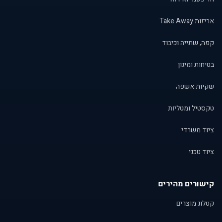
אריזות Take Away
קפה, שתייה וכיבוד
בטיחות ומיגון
שקיות אשפה
טקסטיל ומטליות
ציוד משרדי
ציוד טכני
קישורים מהירים
קטלוג מוצרים